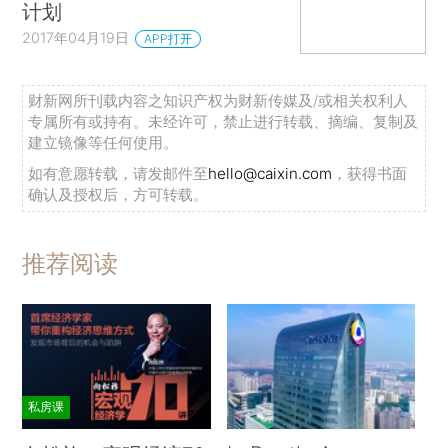
计划
2017年04月19日
APP打开
财新网所刊载内容之知识产权为财新传媒及/或相关权利人
专属所有或持有。未经许可，禁止进行转载、摘编、复制及
建立镜像等任何使用。
如有意愿转载，请发邮件至
hello@caixin.com
，获得书面
确认及授权后，方可转载。
推荐阅读
私房课