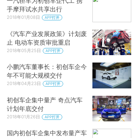
一汽轿车为初创车企代工 携
手摩拜试水共享出行
2018年01月08日
APP打开
《汽车产业发展政策》计划废
止 电动车资质审批重启
2018年05月25日
APP打开
小鹏汽车董事长：初创车企今
年不可能大规模交付
2018年04月23日
APP打开
初创车企集中量产 奇点汽车
计划年底交付
2018年01月26日
APP打开
国内初创车企集中发布量产车