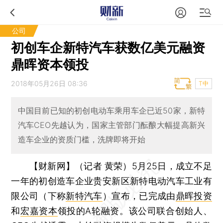
公司
初创车企新特汽车获数亿美元融资
鼎晖资本领投
2018年05月26日 08:36
T中
中国目前已知的初创电动车乘用车企已近50家，新特
汽车CEO先越认为，国家主管部门酝酿大幅提高新兴
造车企业的资质门槛，洗牌即将开始
【财新网】（记者 黄荣）
5月25日，成立不足
一年的初创造车企业贵安新区新特电动汽车工业有
限公司（下称
新特汽车
）宣布，已完成由
鼎晖投资
和
宏嘉资本
领投的A轮融资。该公司联合创始人、