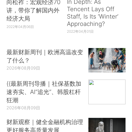
In Depth: As
向松祚：宏观经济70
Tencent Lays Off
讲，带你了解国内外
Staff, Is Its ‘Winter’
经济大局
Approaching?
2022年04月06日
2022年04月01日
最新财新周刊｜欧洲高温改变
了什么？
2026年08月09日
{{最新周刊导播｜社保基数加
速夯实、AI“追光”、韩股杠杆
狂潮
2026年08月09日
财新观察｜健全金融机构治理
更好服务高质量发展