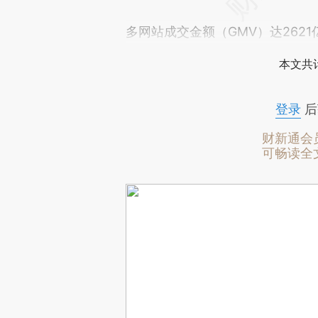
多网站成交金额（GMV）达2621
本文共计
登录
后
财新通会
可畅读全