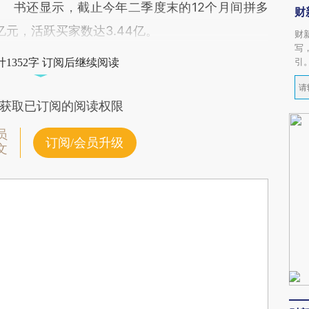
书还显示，截止今年二季度末的12个月间拼多
财
亿元，活跃买家数达3.44亿。
财
写
引
1352字 订阅后继续阅读
获取已订阅的阅读权限
员
订阅/会员升级
文