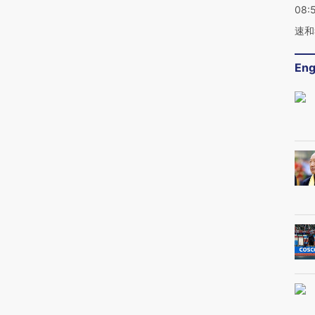
08:
速和
Eng