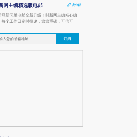
新网主编精选版电邮
样例
新网新闻版电邮全新升级！财新网主编精心编
，每个工作日定时投递，篇篇重磅，可信可
。
订阅