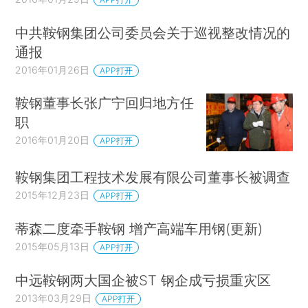
中共鞍钢集团公司委员会关于巡视整改情况的
通报
2016年01月26日
APP打开
鞍钢董事长张广宁回归地方任
职
2016年01月20日
APP打开
鞍钢集团工程技术发展有限公司董事长被调查
2015年12月23日
APP打开
蒂森二度牵手鞍钢 增产高端车用钢(更新)
2015年05月13日
APP打开
中远鞍钢两大国企被ST 钢企成亏损重灾区
2013年03月29日
APP打开