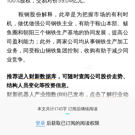
100%股权，交易对价59.04亿元。
鞍钢股份解释，此举是为把握市场的有利时
机，做优做强公司钢铁主业，有助于鞍山本部、鲅
鱼圈和朝阳三个钢铁生产基地的协同发展，提高公
司盈利能力；此外，两家公司均从事钢铁生产加工
业务，同受鞍山钢铁集团控制，收购有助于减少同
业竞争。
推荐进入
财新数据库
，可随时查阅公司股价走势、
结构人员变化等投资信息。
财新机器人产业指数(RII)已发布，
点击了解行业动
态
本文共计1745字 订阅后继续阅读
登录
后获取已订阅的阅读权限