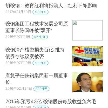
胡鞍钢：教育红利将抵消人口红利下降影响
2017年01月09日
APP打开
鞍钢集团工程技术发展公司原
董事长陈国峰被“双开”
2016年07月11日
APP打开
鞍钢清产核资损失百亿 维持
债券存续议案被否
2016年07月10日
APP打开
唐复平任鞍钢集团新一届董事
长
2016年02月24日
APP打开
2015年预亏43亿 鞍钢股份每股收益负六毛
2016年01月29日
APP打开