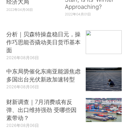
经济大局
Approaching?
2022年04月06日
2022年04月01日
分析｜贝森特操盘稳日元，操
作巧思能否撬动美日货币基本
面
2026年08月06日
中东局势催化东南亚能源焦虑
多国出台光伏新政加速转型
2026年08月06日
财新调查｜7月消费或有反
弹、出口维持强劲 受哪些因
素带动？
2026年08月06日