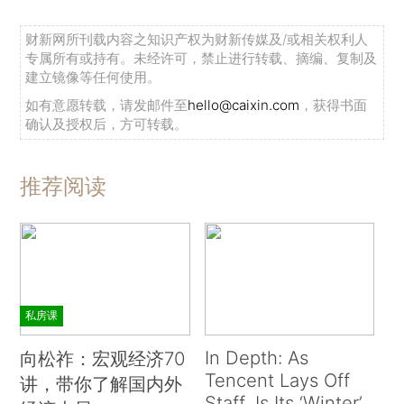
财新网所刊载内容之知识产权为财新传媒及/或相关权利人
专属所有或持有。未经许可，禁止进行转载、摘编、复制及
建立镜像等任何使用。
如有意愿转载，请发邮件至
hello@caixin.com
，获得书面
确认及授权后，方可转载。
推荐阅读
私房课
In Depth: As
向松祚：宏观经济70
Tencent Lays Off
讲，带你了解国内外
Staff, Is Its ‘Winter’