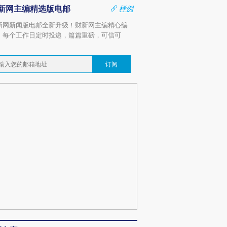
新网主编精选版电邮
样例
新网新闻版电邮全新升级！财新网主编精心编
，每个工作日定时投递，篇篇重磅，可信可
。
订阅