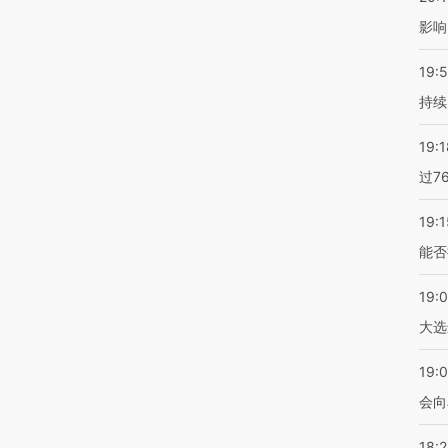
影响
19:5
持续
19:1
过7
19:1
能否
19:
大选
19:0
会向
18: