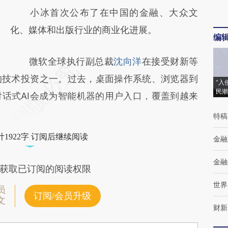
小冰首次公布了在中国的金融、大众文
化、媒体和出版行业的商业化进展。
编
微软全球执行副总裁
沈向洋
在接受财新等
的技术投资之一。过去，桌面操作系统、浏览器到
“入
民潮
话式AI会成为智能机器的用户入口，覆盖到越来
特稿
1922字 订阅后继续阅读
金融
金融
获取已订阅的阅读权限
世界
员
订阅/会员升级
文
财新