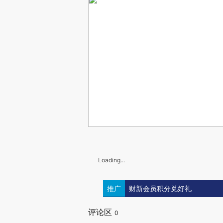
Loading...
推广
财新会员积分兑好礼
评论区
0