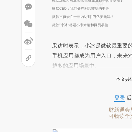
微软加速AI商业落地 挖掘企业数字化转型需求
微软CEO：我们处在剧烈转型的中央
微软市值会在一年内达到1万亿美元吗？
微软“小冰”将进小米米聊和网易易信
采访时表示，小冰是微软最重要
手机应用都成为用户入口，未来对
越多的应用场景中。
本文共计
登录
后
财新通会
可畅读全