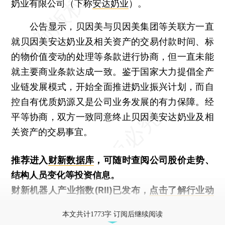
奶业有限公司（下称
安达奶业
）。
公告显示，贝因美与贝因美集团等关联方一直
就贝因美安达奶业及相关资产的交易付款时间、标
的物价值变动的处理等条款进行协商，但一直未能
就主要商业条款达成一致。鉴于国家大力提倡全产
业链发展模式，开始全面推进奶业振兴计划，而自
控自有优质奶源又是公司业务发展的有力保障。经
平等协商，双方一致同意终止贝因美安达奶业及相
关资产的交易事宜。
推荐进入
财新数据库
，可随时查阅公司股价走势、
结构人员变化等投资信息。
财新机器人产业指数(RII)已发布，
点击了解行业动
态
本文共计1773字 订阅后继续阅读