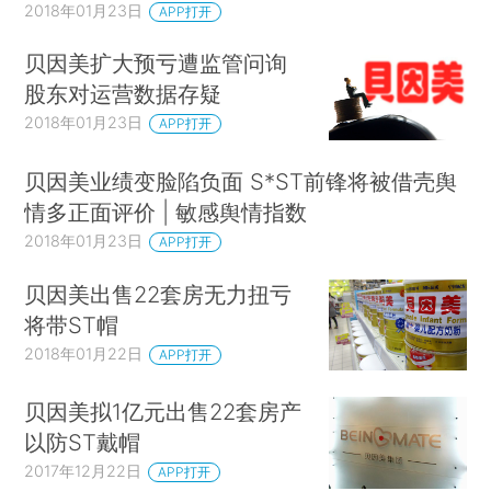
2018年01月23日
APP打开
贝因美扩大预亏遭监管问询
股东对运营数据存疑
2018年01月23日
APP打开
贝因美业绩变脸陷负面 S*ST前锋将被借壳舆
情多正面评价 | 敏感舆情指数
2018年01月23日
APP打开
贝因美出售22套房无力扭亏
将带ST帽
2018年01月22日
APP打开
贝因美拟1亿元出售22套房产
以防ST戴帽
2017年12月22日
APP打开