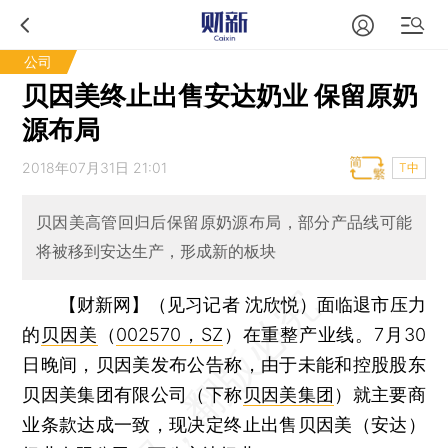
公司
贝因美终止出售安达奶业 保留原奶
源布局
2018年07月31日 21:01
T中
贝因美高管回归后保留原奶源布局，部分产品线可能
将被移到安达生产，形成新的板块
【财新网】（见习记者 沈欣悦）
面临退市压力
的
贝因美
（
002570，SZ
）在重整产业线。7月30
日晚间，贝因美发布公告称，由于未能和控股股东
贝因美集团有限公司（下称
贝因美集团
）就主要商
业条款达成一致，现决定终止出售贝因美（安达）