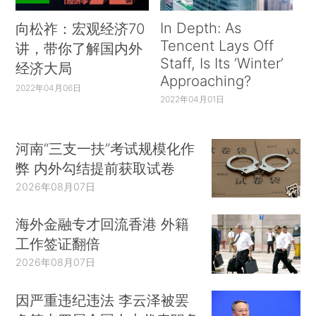
In Depth: As
向松祚：宏观经济70
Tencent Lays Off
讲，带你了解国内外
Staff, Is Its ‘Winter’
经济大局
Approaching?
2022年04月06日
2022年04月01日
河南“三支一扶”考试规模化作
弊 内外勾结提前获取试卷
2026年08月07日
海外金融专才回流香港 外籍
工作签证翻倍
2026年08月07日
因严重违纪违法 李云泽被罢