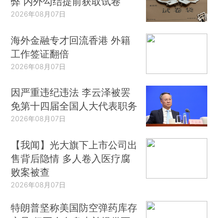
弊 内外勾结提前获取试卷
2026年08月07日
海外金融专才回流香港 外籍
工作签证翻倍
2026年08月07日
因严重违纪违法 李云泽被罢
免第十四届全国人大代表职务
2026年08月07日
【我闻】光大旗下上市公司出
售背后隐情 多人卷入医疗腐
败案被查
2026年08月07日
特朗普坚称美国防空弹药库存