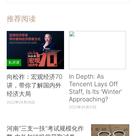
推荐阅读
私房课
In Depth: As
向松祚：宏观经济70
Tencent Lays Off
讲，带你了解国内外
Staff, Is Its ‘Winter’
经济大局
Approaching?
2022年04月06日
2022年04月01日
河南“三支一扶”考试规模化作