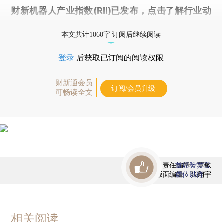
财新机器人产业指数(RII)已发布，
点击了解行业动
态
本文共计1060字 订阅后继续阅读
登录
后获取已订阅的阅读权限
财新通会员
订阅/会员升级
可畅读全文
责任编辑：覃敏
首席赞赏官
版面编辑：张翔宇
虚位以待
相关阅读