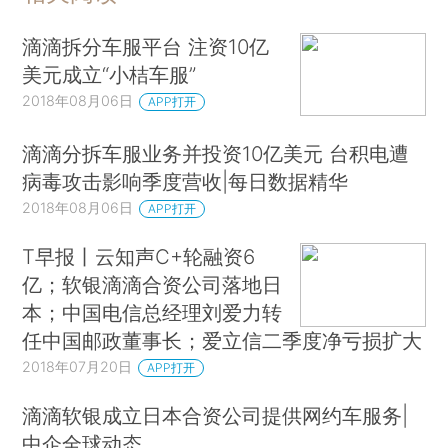
滴滴拆分车服平台 注资10亿
美元成立“小桔车服”
2018年08月06日
APP打开
滴滴分拆车服业务并投资10亿美元 台积电遭
病毒攻击影响季度营收|每日数据精华
2018年08月06日
APP打开
T早报丨云知声C+轮融资6
亿；软银滴滴合资公司落地日
本；中国电信总经理刘爱力转
任中国邮政董事长；爱立信二季度净亏损扩大
2018年07月20日
APP打开
滴滴软银成立日本合资公司提供网约车服务|
中企全球动态