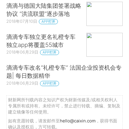
滴滴与德国大陆集团签署战略
协议 “洪流联盟”逐步落地
2018年07月10日
APP打开
滴滴专车独立更名礼橙专车
独立app将覆盖55城市
2018年06月29日
APP打开
滴滴专车改名“礼橙专车” 法国企业投资机会专
题| 每日数据精华
2018年06月29日
APP打开
财新网所刊载内容之知识产权为财新传媒及/或相关权利人
专属所有或持有。未经许可，禁止进行转载、摘编、复制及
建立镜像等任何使用。
如有意愿转载，请发邮件至
hello@caixin.com
，获得书面
确认及授权后，方可转载。