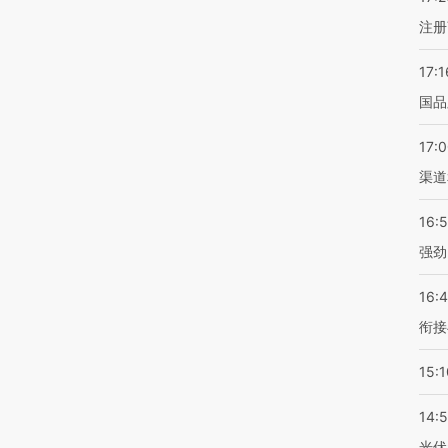
注册
17:1
国品
17:
渠道
16:
强劲
16:
衔接
15:1
14:
光伏