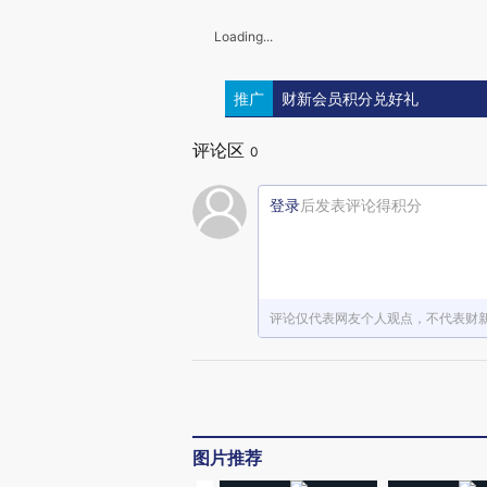
Loading...
推广
财新会员积分兑好礼
评论区
0
登录
后发表评论得积分
评论仅代表网友个人观点，不代表财
图片推荐