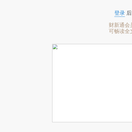
登录
后
财新通会
可畅读全