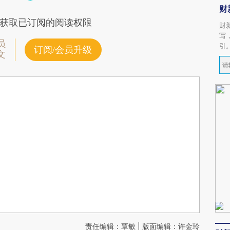
财
获取已订阅的阅读权限
财
写
员
引
订阅/会员升级
文
责任编辑：覃敏 | 版面编辑：许金玲