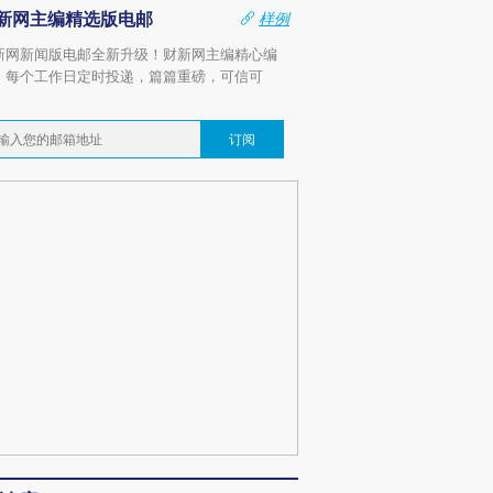
新网主编精选版电邮
样例
新网新闻版电邮全新升级！财新网主编精心编
，每个工作日定时投递，篇篇重磅，可信可
。
订阅