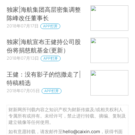
独家|海航集团高层密集调整
陈峰改任董事长
2018年07月17日
APP打开
独家|海航宣布王健持公司股
份将捐慈航基金(更新）
2018年07月13日
APP打开
王健：没有影子的恺撒走了|
特稿精选
2018年07月05日
APP打开
财新网所刊载内容之知识产权为财新传媒及/或相关权利人
专属所有或持有。未经许可，禁止进行转载、摘编、复制及
建立镜像等任何使用。
如有意愿转载，请发邮件至
hello@caixin.com
，获得书面