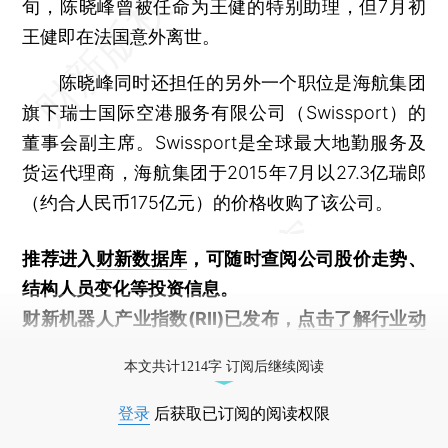
旬，陈晓峰曾被任命为王健的特别助理，但7月初
王健即在法国意外离世。
陈晓峰同时还担任的另外一个职位是海航集团
旗下瑞士国际空港服务有限公司（Swissport）的
董事会副主席。Swissport是全球最大地勤服务及
货运代理商，海航集团于2015年7月以27.3亿瑞郎
（约合人民币175亿元）的价格收购了该公司。
推荐进入
财新数据库
，可随时查阅公司股价走势、
结构人员变化等投资信息。
财新机器人产业指数(RII)已发布，
点击了解行业动
态
本文共计1214字 订阅后继续阅读
登录
后获取已订阅的阅读权限