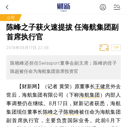
公司
陈峰之子获火速提拔 任海航集团副
首席执行官
2018年08月17日 22:58
T中
陈晓峰还担任Swissport董事会副主席；陈峰的侄子
陈超被任命为海航集团首席投资官
【财新网】（记者 黄荣）
原董事长
王健
意外去
世后，海航集团有限公司（下称
海航集团
）内部人
事调整仍在继续。8月17日，财新记者获悉，海航
集团现任董事长
陈峰
之子
陈晓峰
被任命为海航集团
副首席执行官，主要负责国际业务。此前6月下