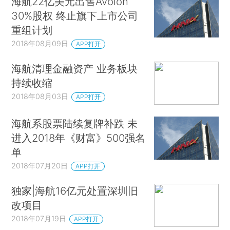
海航22亿美元出售Avolon
30%股权 终止旗下上市公司
重组计划
2018年08月09日
APP打开
海航清理金融资产 业务板块
持续收缩
2018年08月03日
APP打开
海航系股票陆续复牌补跌 未
进入2018年《财富》500强名
单
2018年07月20日
APP打开
独家|海航16亿元处置深圳旧
改项目
2018年07月19日
APP打开