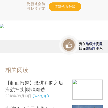
财新通会员
订阅/会员升级
可畅读全文
责任编辑：高昱
首席赞赏官
版面编辑：王永
虚位以待
相关阅读
【封面报道】激进并购之后
海航掉头|特稿精选
2018年08月10日
APP打开