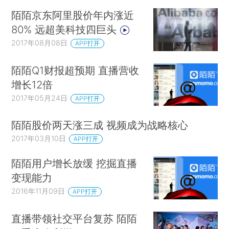
陌陌京东阿里股价年内涨近
80% 远超美科技四巨头
2017年08月08日
APP打开
陌陌Q1财报超预期 直播营收
增长12倍
2017年05月24日
APP打开
陌陌股价两天涨三成 视频成为战略核心
2017年03月10日
APP打开
陌陌用户增长放缓 挖掘直播
变现能力
2016年11月09日
APP打开
直播带领社交平台复苏 陌陌