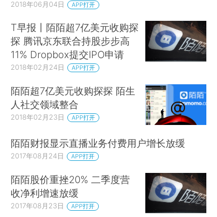
2018年06月04日
APP打开
T早报丨陌陌超7亿美元收购探
探 腾讯京东联合持股步步高
11% Dropbox提交IPO申请
2018年02月24日
APP打开
陌陌超7亿美元收购探探 陌生
人社交领域整合
2018年02月23日
APP打开
陌陌财报显示直播业务付费用户增长放缓
2017年08月24日
APP打开
陌陌股价重挫20% 二季度营
收净利增速放缓
2017年08月23日
APP打开