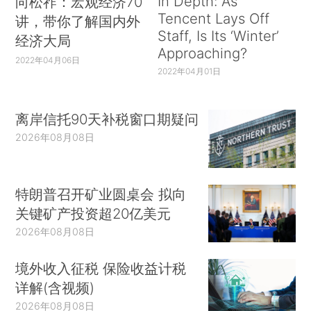
In Depth: As
向松祚：宏观经济70
Tencent Lays Off
讲，带你了解国内外
Staff, Is Its ‘Winter’
经济大局
Approaching?
2022年04月06日
2022年04月01日
离岸信托90天补税窗口期疑问
2026年08月08日
特朗普召开矿业圆桌会 拟向
关键矿产投资超20亿美元
2026年08月08日
境外收入征税 保险收益计税
详解(含视频)
2026年08月08日