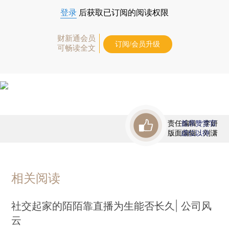
登录
后获取已订阅的阅读权限
财新通会员
订阅/会员升级
可畅读全文
责任编辑：李妍
首席赞赏官
版面编辑：刘潇
虚位以待
相关阅读
社交起家的陌陌靠直播为生能否长久| 公司风
云