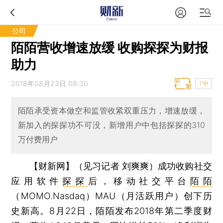
公司
陌陌营收增速放缓 收购探探为财报
助力
2018年08月23日 08:30
T中
陌陌承受资本做空和监管收紧双重压力，增速放缓，
新加入的探探功不可没，新增用户中包括探探的310
万付费用户
【财新网】（见习记者 刘爽爽）
成功收购社交
应用软件
探探
后，移动社交平台
陌陌
（MOMO.Nasdaq）MAU（月活跃用户）创下历
史新高。8月22日，陌陌发布2018年第二季度财