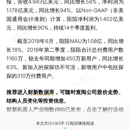
报，营收4.943亿美元，同比增长58%，净利润为
1.178亿美元，同比增长94%。以Non-GAAP（非美
国通用会计准则）计算，陌陌净利润为1.402亿美
元，同比增长90%，持续14个季度盈利。
截至2018年6月，陌陌MAU为1.08亿，同比增
长18%。2018年第二季度，陌陌合计总付费用户数
1160万，较去年同期增加450万新用户，同比增长
63%。新加入的探探功不可没，新增用户中包括探
探的310万付费用户。
推荐进入
财新数据库
，可随时查阅公司股价走势、
结构人员变化等投资信息。
财新机器人产业指数(RII)已发布，
点击了解行业动
态
本文共计1563字 订阅后继续阅读