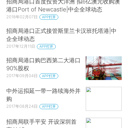
招商局港口首度投资大洋洲 拟6亿澳元收购澳
港口Port of Newcastle|中企全球动态
2018年02月07日
APP打开
招商局港口正式接管斯里兰卡汉班托塔港|中
企全球动态
2017年12月11日
APP打开
招商局港口购巴西第二大港口
90%股权
2017年09月04日
APP打开
中外运拟延一带一路续海外并
购
2017年08月24日
APP打开
招商局联手平安 开设深圳首