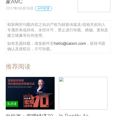
家AMC
2017年08月16日
APP打开
财新网所刊载内容之知识产权为财新传媒及/或相关权利人
专属所有或持有。未经许可，禁止进行转载、摘编、复制及
建立镜像等任何使用。
如有意愿转载，请发邮件至
hello@caixin.com
，获得书面
确认及授权后，方可转载。
推荐阅读
私房课
In Depth: As