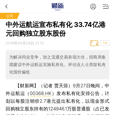
公司
中外运航运宣布私有化 33.74亿港
元回购独立股东股份
2018年09月28日 21:10
T中
为解决同业竞争，加之流通交易表现欠佳，招商局集
团建议中外运航运实施私有化。评估业人士质疑私有
化报价偏低
【财新网】（记者 贾天琼）
9月27日晚间，中
外运航运（
00368.HK
）发布私有化安排公告，计
划以每股注销价2.7港元提出私有化，以现金形式
回购独立股东持有的124946.1万股普通股（占已发