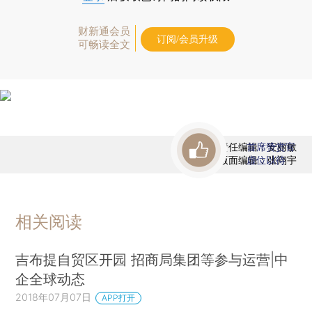
财新通会员
订阅/会员升级
可畅读全文
责任编辑：安丽敏
首席赞赏官
版面编辑：张翔宇
虚位以待
相关阅读
吉布提自贸区开园 招商局集团等参与运营|中
企全球动态
2018年07月07日
APP打开