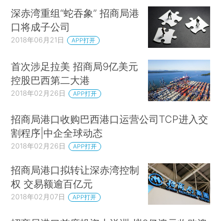
深赤湾重组“蛇吞象” 招商局港
口将成子公司
2018年06月21日
APP打开
首次涉足拉美 招商局9亿美元
控股巴西第二大港
2018年02月26日
APP打开
招商局港口收购巴西港口运营公司TCP进入交
割程序|中企全球动态
2018年02月26日
APP打开
招商局港口拟转让深赤湾控制
权 交易额逾百亿元
2018年02月07日
APP打开