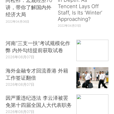
向松祚：宏观经济70
Tencent Lays Off
讲，带你了解国内外
Staff, Is Its ‘Winter’
经济大局
Approaching?
2022年04月06日
2022年04月01日
河南“三支一扶”考试规模化作
弊 内外勾结提前获取试卷
2026年08月07日
海外金融专才回流香港 外籍
工作签证翻倍
2026年08月07日
因严重违纪违法 李云泽被罢
免第十四届全国人大代表职务
2026年08月07日