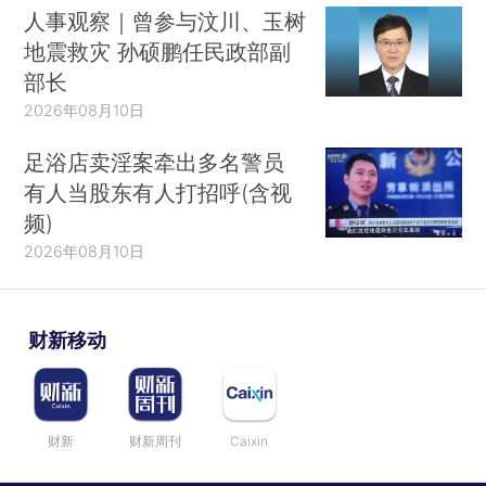
人事观察｜曾参与汶川、玉树
地震救灾 孙硕鹏任民政部副
部长
2026年08月10日
足浴店卖淫案牵出多名警员
有人当股东有人打招呼(含视
频)
2026年08月10日
财新移动
财新
财新周刊
Caixin