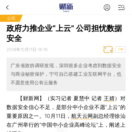
公司
政府力推企业“上云” 公司担忧数据
安全
2018年10月11日 16:16
T中
广东省政协调研发现，深圳很多企业考虑到数据安全
与商业秘密保护，宁可自己搭建工业互联网平台，也
不愿意使用公有云服务
【财新网】（实习记者 夏慧中 记者
王婧
）
对
数据安全信心不足，是部分中小企业不愿“上云”的
重要原因之一。10月11日，
航天云网
副总经理徐汕
在广州举行的“中国中小企业高峰论坛”上，阐述上