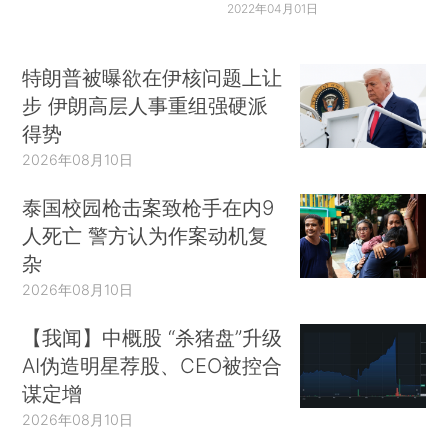
2022年04月01日
特朗普被曝欲在伊核问题上让
步 伊朗高层人事重组强硬派
得势
2026年08月10日
泰国校园枪击案致枪手在内9
人死亡 警方认为作案动机复
杂
2026年08月10日
【我闻】中概股 “杀猪盘”升级
AI伪造明星荐股、CEO被控合
谋定增
2026年08月10日