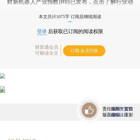
财新机器人产业指数(RII)已发布，
点击了解行业动
态
本文共计1075字 订阅后继续阅读
登录
后获取已订阅的阅读权限
财新通会员
订阅/会员升级
可畅读全文
责任编辑：贺信
首席赞赏官
版面编辑：王影
虚位以待