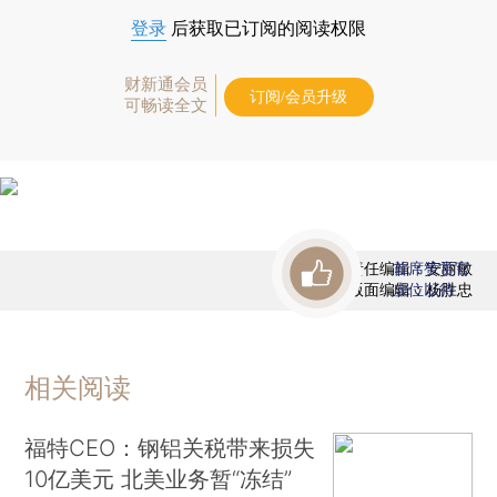
登录
后获取已订阅的阅读权限
财新通会员
订阅/会员升级
可畅读全文
责任编辑：安丽敏
首席赞赏官
版面编辑：杨胜忠
虚位以待
相关阅读
福特CEO：钢铝关税带来损失
10亿美元 北美业务暂“冻结”