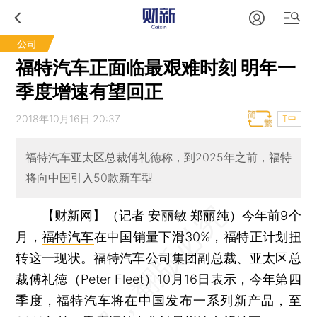
公司
福特汽车正面临最艰难时刻 明年一
季度增速有望回正
2018年10月16日 20:37
T中
福特汽车亚太区总裁傅礼徳称，到2025年之前，福特
将向中国引入50款新车型
【财新网】（记者 安丽敏 郑丽纯）
今年前9个
月，
福特汽车
在中国销量下滑30%，福特正计划扭
转这一现状。福特汽车公司集团副总裁、亚太区总
裁傅礼徳（Peter Fleet）10月16日表示，今年第四
季度，福特汽车将在中国发布一系列新产品，至