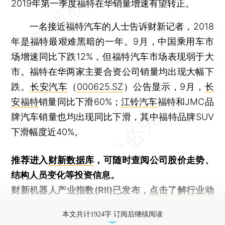
2019年第一季度福特在华销量增速有望转正。
一名接近福特汽车的人士告诉财新记者，2018
年是福特最艰难黑暗的一年。9月，中国乘用车市
场增速同比下跌12%，但福特汽车市场表现弱于大
市。福特在华两家主要合资公司销量均出现大幅下
跌。
长安汽车
（
000625.SZ
）公告显示，9月，
长
安福特
销量同比下滑60%；
江铃汽车
福特和JMC品
牌汽车销量也均出现同比下滑，其中福特品牌SUV
下滑幅度近40%。
推荐进入
财新数据库
，可随时查阅公司股价走势、
结构人员变化等投资信息。
财新机器人产业指数(RII)已发布，
点击了解行业动
态
本文共计1924字 订阅后继续阅读