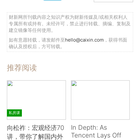
财新网所刊载内容之知识产权为财新传媒及/或相关权利人
专属所有或持有。未经许可，禁止进行转载、摘编、复制及
建立镜像等任何使用。
如有意愿转载，请发邮件至
hello@caixin.com
，获得书面
确认及授权后，方可转载。
推荐阅读
私房课
In Depth: As
向松祚：宏观经济70
Tencent Lays Off
讲，带你了解国内外