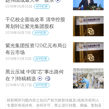
2018年09月05日
APP打开
千亿校企面临改革 清华控股
筹划转让紫光集团股权
2018年08月11日
APP打开
紫光集团投资120亿元布局公
有云市场
2018年03月31日
APP打开
黑云压城 中国“芯”事出路何
在？|特稿精选
2018年07月27日
APP打开
财新网所刊载内容之知识产权为财新传媒及/或相关权利人
专属所有或持有。未经许可，禁止进行转载、摘编、复制及