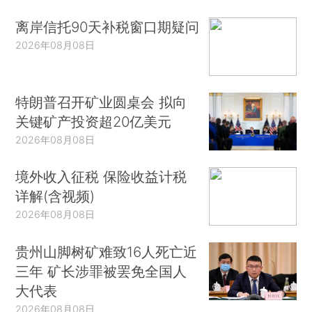
离岸信托90天补税窗口期疑问
2026年08月08日
特朗普召开矿业圆桌会 拟向
关键矿产投资超20亿美元
2026年08月08日
境外收入征税 保险收益计税
详解(含视频)
2026年08月08日
贵州山脚树矿难致16人死亡近
三年 矿长涉罪被罢免全国人
大代表
2026年08月08日