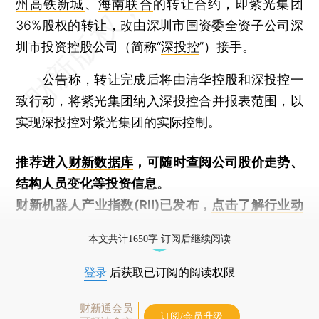
州高铁新城
、
海南联合
的转让合约，即紫光集团
36%股权的转让，改由深圳市国资委全资子公司深
圳市投资控股公司（简称“
深投控
”）接手。
公告称，转让完成后将由清华控股和深投控一
致行动，将紫光集团纳入深投控合并报表范围，以
实现深投控对紫光集团的实际控制。
推荐进入
财新数据库
，可随时查阅公司股价走势、
结构人员变化等投资信息。
财新机器人产业指数(RII)已发布，
点击了解行业动
态
本文共计1650字 订阅后继续阅读
登录
后获取已订阅的阅读权限
财新通会员
订阅/会员升级