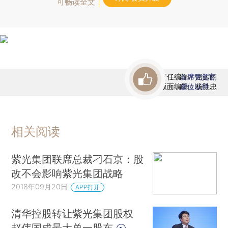
可畅读全文
责任编辑：屈运栩
首席赞赏官
版面编辑：杨胜忠
虚位以待
相关阅读
紫光集团联席总裁刁石京：股
改不会影响紫光集团战略
2018年09月20日
APP打开
清华控股转让紫光集团股权
赵伟国成最大单一股东