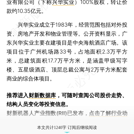
业有限公司（下称
兴华实业
）100%股权，转让价
款约10.35亿元。
兴华实业成立于1983年，经营范围包括对外投
资、房地产开发和物业管理等。公开资料显示，广
东兴华实业主要在建项目是中央海航酒店广场。该
项目位于广州机场路33号，占地面积2.3万平方
米，总建筑面积17.7万平方米，是涵盖甲级写字
楼、五星级酒店、顶层总裁公寓与2万平方米配套
商业的综合体项目。
推荐进入
财新数据库
，可随时查阅公司股价走势、
结构人员变化等投资信息。
财新机器人产业指数(RII)已发布，
点击了解行业动
态
本文共计1240字 订阅后继续阅读