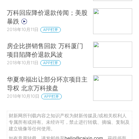
万科回应降价退款传闻；美股
暴跌
2018年10月11日
APP打开
房企比拼销售回款 万科厦门
项目陷降价退款风波
2018年10月11日
APP打开
华夏幸福出让部分环京项目主
导权 北京万科接盘
2018年10月10日
APP打开
财新网所刊载内容之知识产权为财新传媒及/或相关权利人
专属所有或持有。未经许可，禁止进行转载、摘编、复制及
建立镜像等任何使用。
如有意愿转载，请发邮件至
hello@caixin.com
，获得书面