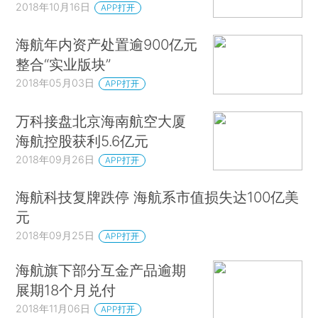
2018年10月16日
APP打开
海航年内资产处置逾900亿元
整合“实业版块”
2018年05月03日
APP打开
万科接盘北京海南航空大厦
海航控股获利5.6亿元
2018年09月26日
APP打开
海航科技复牌跌停 海航系市值损失达100亿美
元
2018年09月25日
APP打开
海航旗下部分互金产品逾期
展期18个月兑付
2018年11月06日
APP打开