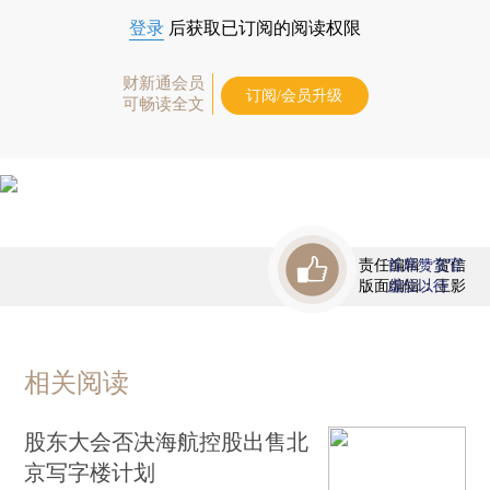
登录
后获取已订阅的阅读权限
财新通会员
订阅/会员升级
可畅读全文
责任编辑：贺信
首席赞赏官
版面编辑：王影
虚位以待
相关阅读
股东大会否决海航控股出售北
京写字楼计划