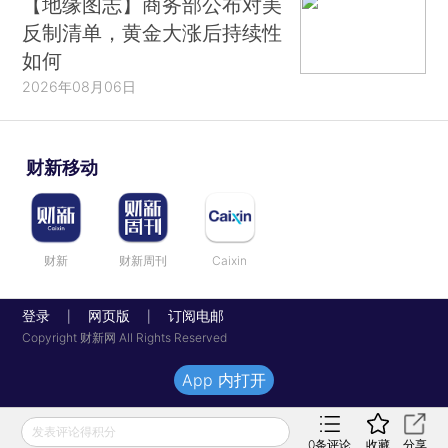
【地缘图志】商务部公布对美
反制清单，黄金大涨后持续性
如何
2026年08月06日
财新移动
财新
财新周刊
Caixin
登录
网页版
订阅电邮
|
|
Copyright 财新网 All Rights Reserved
App 内打开
发表评论得积分
0
条评论
收藏
分享