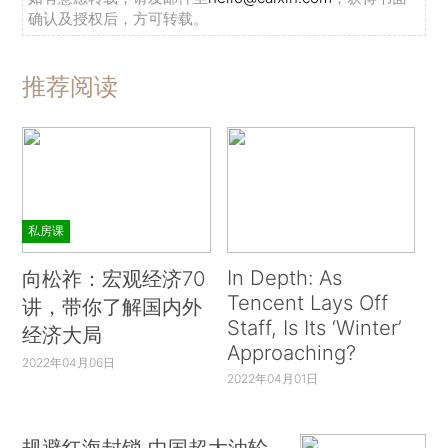
确认及授权后，方可转载。
推荐阅读
私房课
In Depth: As
向松祚：宏观经济70
Tencent Lays Off
讲，带你了解国内外
Staff, Is Its ‘Winter’
经济大局
Approaching?
2022年04月06日
2022年04月01日
规避红海封锁 中国超大油轮