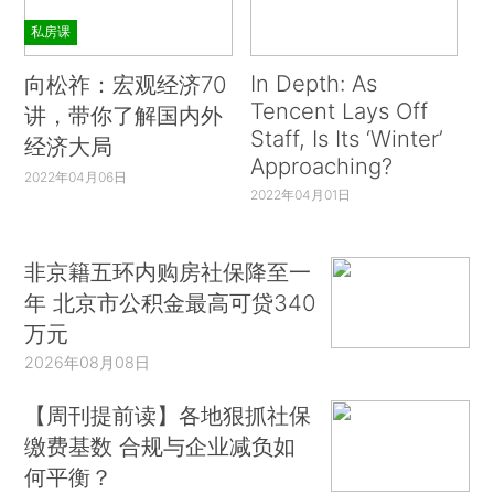
私房课
In Depth: As
向松祚：宏观经济70
Tencent Lays Off
讲，带你了解国内外
Staff, Is Its ‘Winter’
经济大局
Approaching?
2022年04月06日
2022年04月01日
非京籍五环内购房社保降至一
年 北京市公积金最高可贷340
万元
2026年08月08日
【周刊提前读】各地狠抓社保
缴费基数 合规与企业减负如
何平衡？