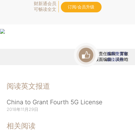
财新通会员
订阅/会员升级
可畅读全文
责任编辑：覃敏
首席赞赏官
版面编辑：吴秋晗
虚位以待
阅读英文报道
China to Grant Fourth 5G License
2018年11月29日
相关阅读