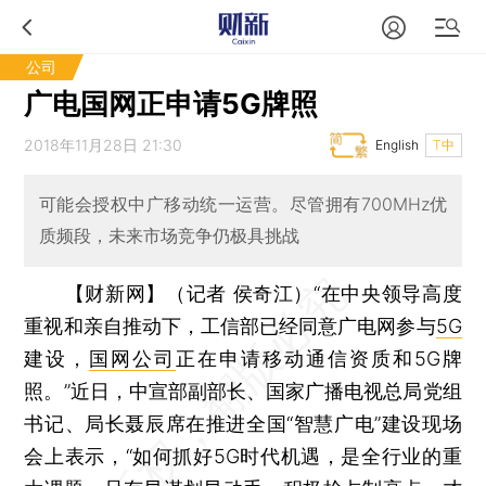
公司
广电国网正申请5G牌照
2018年11月28日 21:30
English
T中
可能会授权中广移动统一运营。尽管拥有700MHz优
质频段，未来市场竞争仍极具挑战
【财新网】（记者 侯奇江）
“在中央领导高度
重视和亲自推动下，工信部已经同意广电网参与
5G
建设，
国网公司
正在申请移动通信资质和5G牌
照。”近日，中宣部副部长、国家广播电视总局党组
书记、局长聂辰席在推进全国“智慧广电”建设现场
会上表示，“如何抓好5G时代机遇，是全行业的重