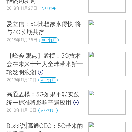
作热词新词
2018年11月27日
APP打开
爱立信：5G比想象来得快 将
与4G长期共存
2018年11月25日
APP打开
【峰会·观点】孟樸：5G技术
会在未来十年为全球带来新一
轮发明浪潮
2018年11月19日
APP打开
高通孟樸：5G如果不能实践
统一标准将影响普遍应用
2018年11月19日
APP打开
Boss说|高通CEO：5G带来的