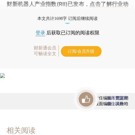
财新机器人产业指数(RII)已发布，
点击了解行业动
态
本文共计1698字 订阅后继续阅读
登录
后获取已订阅的阅读权限
财新通会员
订阅/会员升级
可畅读全文
责任编辑：屈运栩
首席赞赏官
版面编辑：吴秋晗
虚位以待
相关阅读