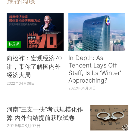
推荐阅读
私房课
In Depth: As
向松祚：宏观经济70
Tencent Lays Off
讲，带你了解国内外
Staff, Is Its ‘Winter’
经济大局
Approaching?
2022年04月06日
2022年04月01日
河南“三支一扶”考试规模化作
弊 内外勾结提前获取试卷
2026年08月07日