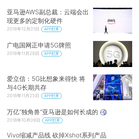
亚马逊AWS副总裁：云端会出
现更多的定制化硬件
2018年12月01日
APP打开
广电国网正申请5G牌照
2018年11月28日
APP打开
爱立信：5G比想象来得快 将
与4G长期共存
2018年11月25日
APP打开
万亿“独角兽”亚马逊是如何长成的
2018年10月09日
APP打开
Vivo缩减产品线 砍掉Xshot系列产品