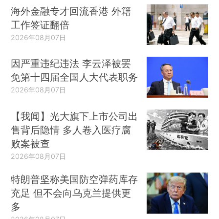
海外金融专才回流香港 外籍
工作签证翻倍
2026年08月07日
因严重违纪违法 李云泽被罢
免第十四届全国人大代表职务
2026年08月07日
【我闻】光大旗下上市公司出
售背后隐情 多人卷入医疗腐
败案被查
2026年08月07日
特朗普坚称美国防空弹药库存
充足 但不会向乌克兰提供更
多