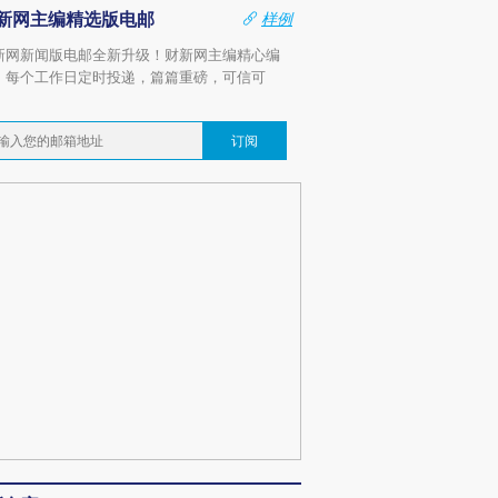
新网主编精选版电邮
样例
新网新闻版电邮全新升级！财新网主编精心编
，每个工作日定时投递，篇篇重磅，可信可
。
订阅