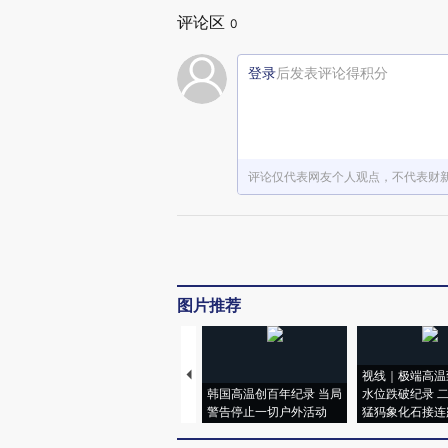
评论区
0
登录
后发表评论得积分
评论仅代表网友个人观点，不代表财
图片推荐
视线｜极端高温
韩国高温创百年纪录 当局
水位跌破纪录 
警告停止一切户外活动
猛犸象化石接连