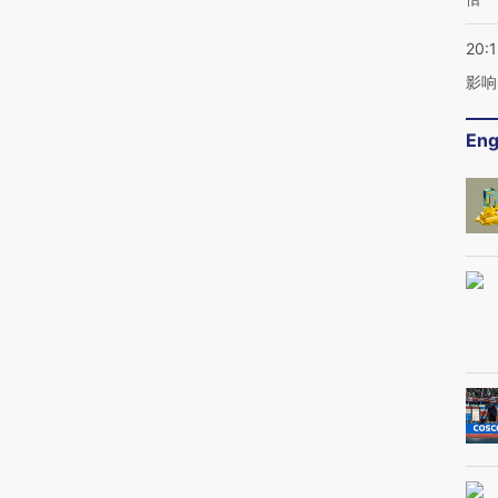
20:1
影响
Eng