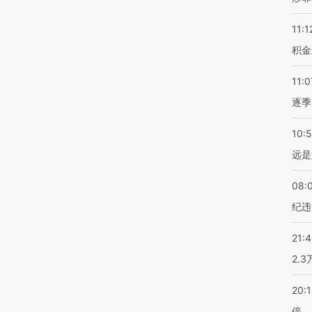
11:1
积金
11:0
逐季
10:
远是
08:
纪违
21:
2.
20:
倍