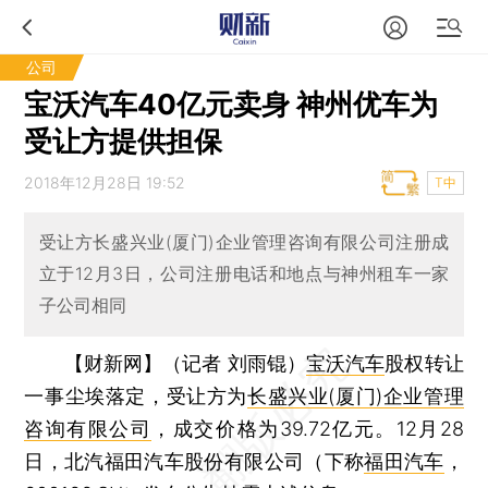
公司
宝沃汽车40亿元卖身 神州优车为
受让方提供担保
2018年12月28日 19:52
T中
受让方长盛兴业(厦门)企业管理咨询有限公司注册成
立于12月3日，公司注册电话和地点与神州租车一家
子公司相同
【财新网】（记者 刘雨锟）
宝沃汽车
股权转让
一事尘埃落定，受让方为
长盛兴业(厦门)企业管理
咨询有限公司
，成交价格为39.72亿元。12月28
日，北汽福田汽车股份有限公司（下称
福田汽车
，