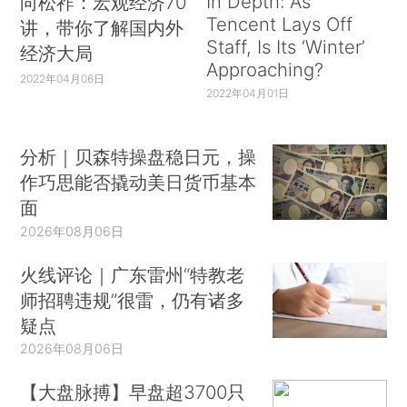
In Depth: As
向松祚：宏观经济70
Tencent Lays Off
讲，带你了解国内外
Staff, Is Its ‘Winter’
经济大局
Approaching?
2022年04月06日
2022年04月01日
分析｜贝森特操盘稳日元，操
作巧思能否撬动美日货币基本
面
2026年08月06日
火线评论｜广东雷州“特教老
师招聘违规”很雷，仍有诸多
疑点
2026年08月06日
【大盘脉搏】早盘超3700只