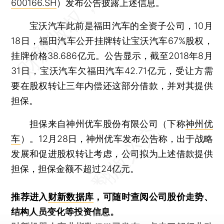
600166.SH
）发布公告披露上述信息。
宝沃汽车此前是福田汽车的全资子公司，10月
18日，福田汽车公开挂牌转让宝沃汽车67%股权，
挂牌价格38.686亿元。公告显示，截至2018年8月
31日，宝沃汽车欠福田汽车42.71亿元，受让方需
要在股权转让三年内偿还这部分借款，并对其提供
担保。
担保来自神州优车股份有限公司（下称
神州优
车
）。12月28日，神州优车发布公告称，出于战略
发展和促进股权转让考虑，公司拟为上述借款提供
担保，担保金额不超过24亿元。
推荐进入
财新数据库
，可随时查阅公司股价走势、
结构人员变化等投资信息。