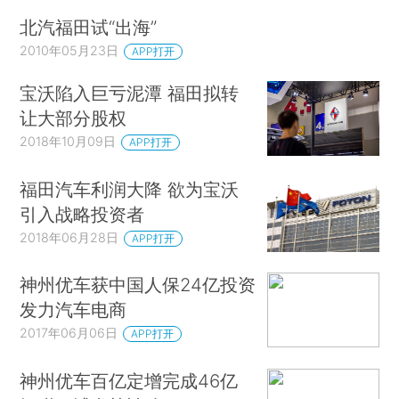
北汽福田试“出海”
2010年05月23日
APP打开
宝沃陷入巨亏泥潭 福田拟转
让大部分股权
2018年10月09日
APP打开
福田汽车利润大降 欲为宝沃
引入战略投资者
2018年06月28日
APP打开
神州优车获中国人保24亿投资
发力汽车电商
2017年06月06日
APP打开
神州优车百亿定增完成46亿