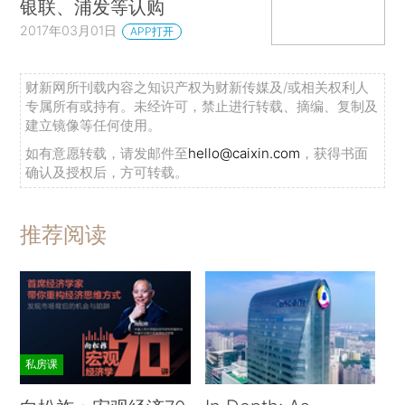
银联、浦发等认购
2017年03月01日
APP打开
财新网所刊载内容之知识产权为财新传媒及/或相关权利人
专属所有或持有。未经许可，禁止进行转载、摘编、复制及
建立镜像等任何使用。
如有意愿转载，请发邮件至
hello@caixin.com
，获得书面
确认及授权后，方可转载。
推荐阅读
私房课