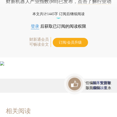
财新机器人产业指数(RII)已发布，
点击了解行业动
态
本文共计1445字 订阅后继续阅读
登录
后获取已订阅的阅读权限
财新通会员
订阅/会员升级
可畅读全文
责任编辑：安丽敏
首席赞赏官
版面编辑：王永
虚位以待
相关阅读