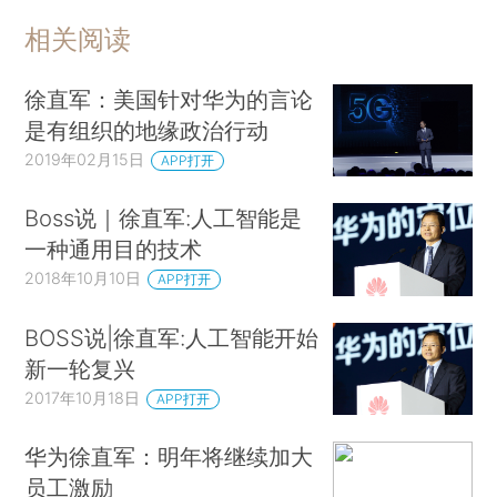
相关阅读
徐直军：美国针对华为的言论
是有组织的地缘政治行动
2019年02月15日
APP打开
Boss说｜徐直军:人工智能是
一种通用目的技术
2018年10月10日
APP打开
BOSS说|徐直军:人工智能开始
新一轮复兴
2017年10月18日
APP打开
华为徐直军：明年将继续加大
员工激励