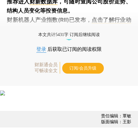
推荐进入
财新数据库
，可随时查阅公司股价走势、
结构人员变化等投资信息。
财新机器人产业指数(RII)已发布，
点击了解行业动
态
本文共计5431字 订阅后继续阅读
登录
后获取已订阅的阅读权限
财新通会员
订阅/会员升级
可畅读全文
责任编辑：覃敏
版面编辑：王影