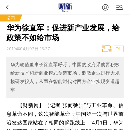
公司
华为徐直军：促进新产业发展，给
政策不如给市场
2019年04月02日 15:27
T中
华为轮值董事长徐直军呼吁，中国的政府采购要积极
给新技术和新商业模式创造市场，刺激企业进行大规
模研发投入，从而在智能时代对西方企业实现变道超
车
【财新网】（记者 张而弛）
“与工业革命、信
息革命不同，这次智能革命，中国第一次与世界前
沿发达国家站在了相同的起跑线上。”4月1日，
华为