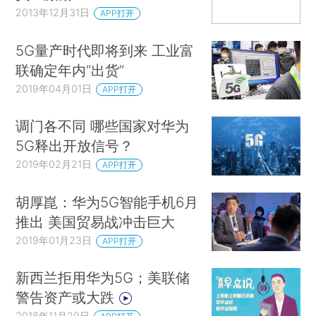
2013年12月31日
APP打开
5G量产时代即将到来 工业富
联确定年内“出货”
2019年04月01日
APP打开
调门各不同 哪些国家对华为
5G释出开放信号？
2019年02月21日
APP打开
胡厚崑：华为5G智能手机6月
推出 美国贸易战冲击巨大
2019年01月23日
APP打开
新西兰拒用华为5G；美联储
警告资产或大跌
2018年11月29日