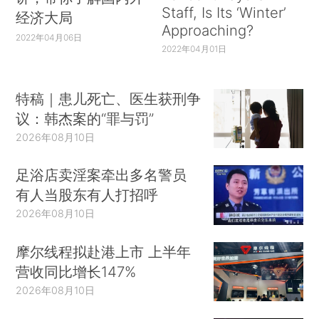
Staff, Is Its ‘Winter’
经济大局
Approaching?
2022年04月06日
2022年04月01日
特稿｜患儿死亡、医生获刑争
议：韩杰案的“罪与罚”
2026年08月10日
足浴店卖淫案牵出多名警员
有人当股东有人打招呼
2026年08月10日
摩尔线程拟赴港上市 上半年
营收同比增长147%
2026年08月10日