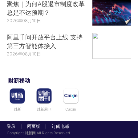
聚焦｜为何A股退市制度改革
总是不达预期？
2026年08月10日
阿里千问开放平台上线 支持
第三方智能体接入
2026年08月10日
财新移动
财新
财新周刊
Caixin
登录
网页版
订阅电邮
|
|
Copyright 财新网 All Rights Reserved