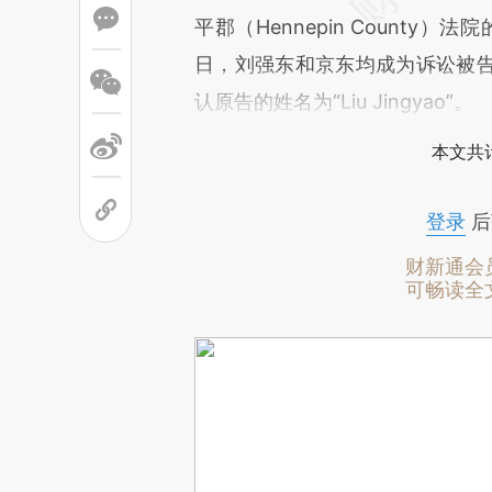
平郡（Hennepin County
日，刘强东和京东均成为诉讼被
认原告的姓名为“Liu Jingyao”。
本文共计
登录
后
财新通会
可畅读全