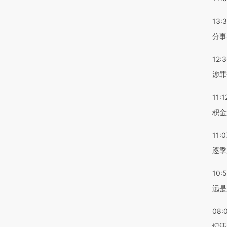
13:
分事
12:
涉罪
11:1
积金
11:0
逐季
10:
远是
08:
纪违