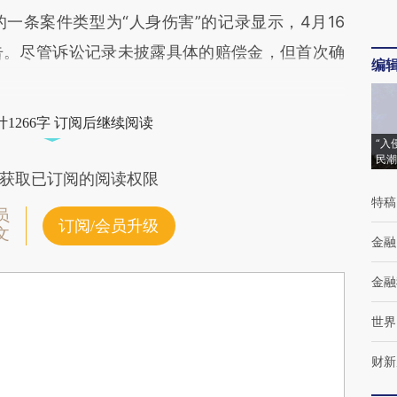
）法院的一条案件类型为“人身伤害”的记录显示，4月16
告。尽管诉讼记录未披露具体的赔偿金，但首次确
编
1266字 订阅后继续阅读
“入
民潮
获取已订阅的阅读权限
特稿
员
订阅/会员升级
文
金融
金融
世界
财新