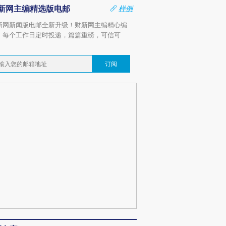
新网主编精选版电邮
样例
新网新闻版电邮全新升级！财新网主编精心编
，每个工作日定时投递，篇篇重磅，可信可
。
订阅