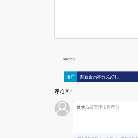
Loading...
推广
财新会员积分兑好礼
评论区
1
登录
后发表评论得积分