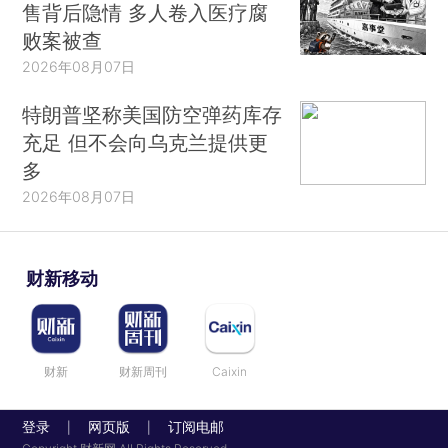
售背后隐情 多人卷入医疗腐
败案被查
2026年08月07日
特朗普坚称美国防空弹药库存
充足 但不会向乌克兰提供更
多
2026年08月07日
财新移动
财新
财新周刊
Caixin
登录
网页版
订阅电邮
|
|