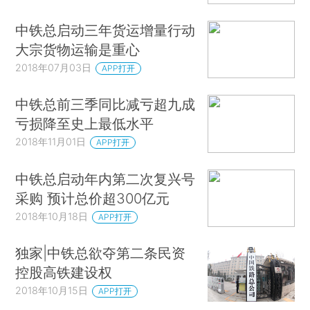
中铁总启动三年货运增量行动
大宗货物运输是重心
2018年07月03日
APP打开
中铁总前三季同比减亏超九成
亏损降至史上最低水平
2018年11月01日
APP打开
中铁总启动年内第二次复兴号
采购 预计总价超300亿元
2018年10月18日
APP打开
独家|中铁总欲夺第二条民资
控股高铁建设权
2018年10月15日
APP打开