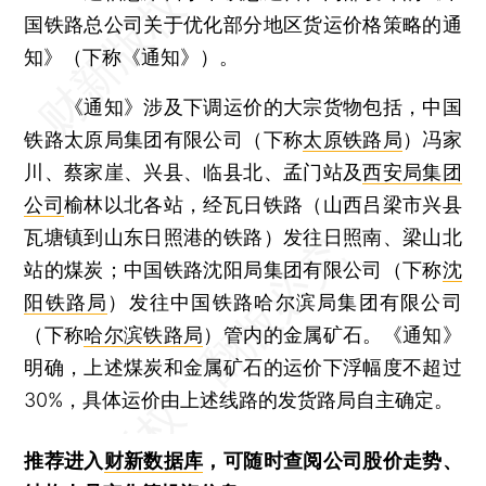
国铁路总公司关于优化部分地区货运价格策略的通
知》（下称《通知》）。
《通知》涉及下调运价的大宗货物包括，中国
铁路太原局集团有限公司（下称
太原铁路局
）冯家
川、蔡家崖、兴县、临县北、孟门站及
西安局集团
公司
榆林以北各站，经瓦日铁路（山西吕梁市兴县
瓦塘镇到山东日照港的铁路）发往日照南、梁山北
站的煤炭；中国铁路沈阳局集团有限公司（下称
沈
阳铁路局
）发往中国铁路哈尔滨局集团有限公司
（下称
哈尔滨铁路局
）管内的金属矿石。《通知》
明确，上述煤炭和金属矿石的运价下浮幅度不超过
30%，具体运价由上述线路的发货路局自主确定。
推荐进入
财新数据库
，可随时查阅公司股价走势、