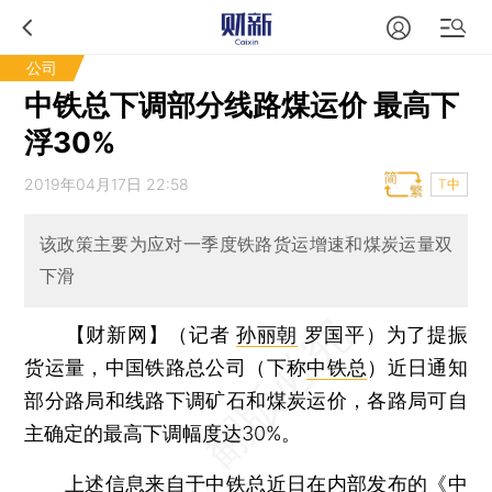
公司
中铁总下调部分线路煤运价 最高下
浮30%
2019年04月17日 22:58
T中
该政策主要为应对一季度铁路货运增速和煤炭运量双
下滑
【财新网】（记者
孙丽朝
罗国平）
为了提振
货运量，中国铁路总公司（下称
中铁总
）近日通知
部分路局和线路下调矿石和煤炭运价，各路局可自
主确定的最高下调幅度达30%。
上述信息来自于中铁总近日在内部发布的《中