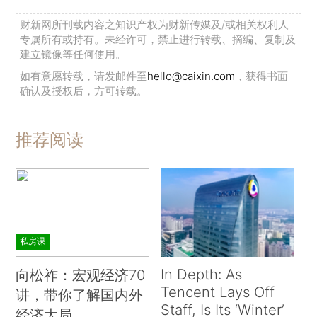
财新网所刊载内容之知识产权为财新传媒及/或相关权利人
专属所有或持有。未经许可，禁止进行转载、摘编、复制及
建立镜像等任何使用。
如有意愿转载，请发邮件至
hello@caixin.com
，获得书面
确认及授权后，方可转载。
推荐阅读
私房课
In Depth: As
向松祚：宏观经济70
Tencent Lays Off
讲，带你了解国内外
Staff, Is Its ‘Winter’
经济大局