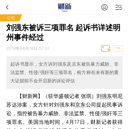
公司
刘强东被诉三项罪名 起诉书详述明
州事件经过
2019年04月18日 07:31
T中
起诉书显示，女方诉刘强东及京东被告暴力威胁、非
法监禁、性侵/强奸等三项罪名，检方称在未有新的重
大证据前不会开启新的诉讼评估
【财新网】（驻华盛顿记者 张琪）
刘强东
明尼
苏达涉案，女方针对刘强东和
京东
公司提起民事诉
讼，指控被告暴力威胁、非法监禁、性侵/强奸等三
项罪名。美国当地时间，4月17日，财新记者获得