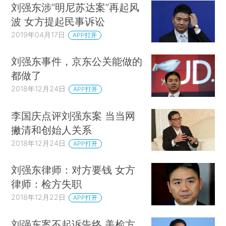
刘强东涉“明尼苏达案”再起风
波 女方提起民事诉讼
2019年04月17日
APP打开
刘强东事件，京东公关能做的
都做了
2018年12月24日
APP打开
李国庆点评刘强东案 当当网
撇清和创始人关系
2018年12月24日
APP打开
刘强东律师：对方要钱 女方
律师：检方失职
2018年12月22日
APP打开
刘强东案不起诉告终 美检方