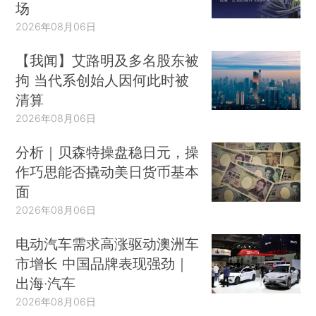
场
2026年08月06日
【我闻】艾路明及多名股东被
拘 当代系创始人因何此时被
清算
2026年08月06日
分析｜贝森特操盘稳日元，操
作巧思能否撬动美日货币基本
面
2026年08月06日
电动汽车需求高涨驱动澳洲车
市增长 中国品牌表现强劲｜
出海·汽车
2026年08月06日