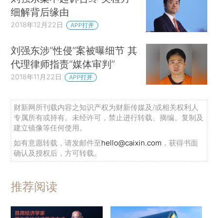
细解背后缘由
2018年12月22日
APP打开
刘强东涉“性侵”案被曝细节 其
代理律师指责“媒体审判”
2018年11月22日
APP打开
财新网所刊载内容之知识产权为财新传媒及/或相关权利人
专属所有或持有。未经许可，禁止进行转载、摘编、复制及
建立镜像等任何使用。
如有意愿转载，请发邮件至
hello@caixin.com
，获得书面
确认及授权后，方可转载。
推荐阅读