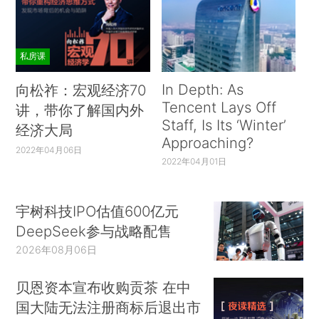
私房课
In Depth: As
向松祚：宏观经济70
Tencent Lays Off
讲，带你了解国内外
Staff, Is Its ‘Winter’
经济大局
Approaching?
2022年04月06日
2022年04月01日
宇树科技IPO估值600亿元
DeepSeek参与战略配售
2026年08月06日
贝恩资本宣布收购贡茶 在中
国大陆无法注册商标后退出市