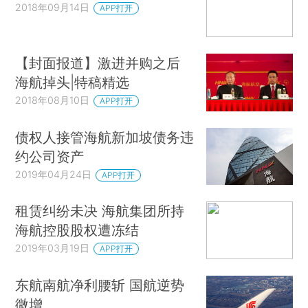
2018年09月14日
APP打开
【封面报道】激进并购之后
海航掉头|特稿精选
2018年08月10日
APP打开
债权人接管海航新加坡债务违
约公司资产
2019年04月24日
APP打开
租赁纠纷未决 海航集团所持
海航控股股权遭冻结
2019年03月19日
APP打开
东航南航净利腰斩 国航逆势
微增