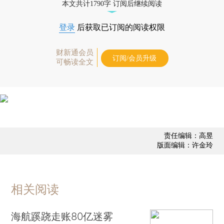
本文共计1790字 订阅后继续阅读
登录
后获取已订阅的阅读权限
财新通会员
订阅/会员升级
可畅读全文
责任编辑：高昱
版面编辑：许金玲
相关阅读
海航蹊跷走账80亿迷雾