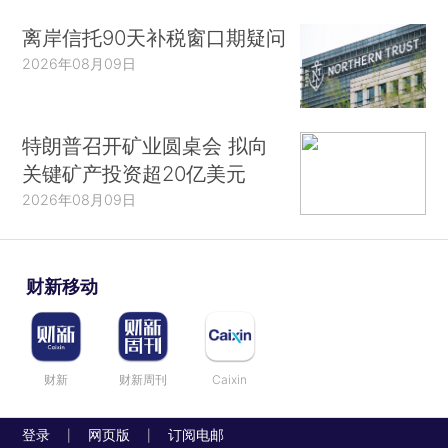
离岸信托90天补税窗口期疑问
2026年08月09日
特朗普召开矿业圆桌会 拟向
关键矿产投资超20亿美元
2026年08月09日
财新移动
财新
财新周刊
Caixin
登录
网页版
订阅电邮
|
|