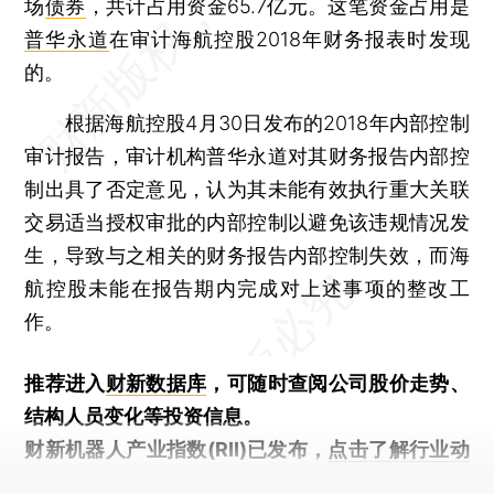
场
债券
，共计占用资金65.7亿元。这笔资金占用是
普华永道
在审计海航控股2018年财务报表时发现
的。
根据海航控股4月30日发布的2018年内部控制
审计报告，审计机构普华永道对其财务报告内部控
制出具了否定意见，认为其未能有效执行重大关联
交易适当授权审批的内部控制以避免该违规情况发
生，导致与之相关的财务报告内部控制失效，而海
航控股未能在报告期内完成对上述事项的整改工
作。
推荐进入
财新数据库
，可随时查阅公司股价走势、
结构人员变化等投资信息。
财新机器人产业指数(RII)已发布，
点击了解行业动
态