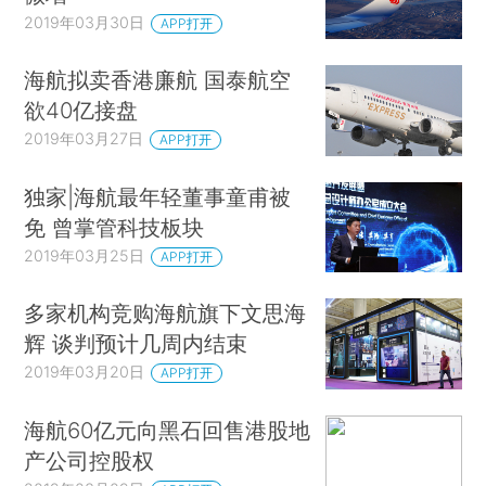
2019年03月30日
APP打开
海航拟卖香港廉航 国泰航空
欲40亿接盘
2019年03月27日
APP打开
独家|海航最年轻董事童甫被
免 曾掌管科技板块
2019年03月25日
APP打开
多家机构竞购海航旗下文思海
辉 谈判预计几周内结束
2019年03月20日
APP打开
海航60亿元向黑石回售港股地
产公司控股权