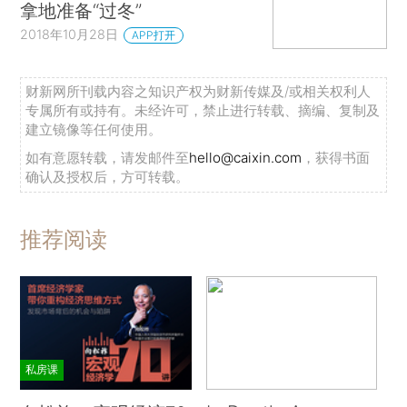
拿地准备“过冬”
2018年10月28日
APP打开
财新网所刊载内容之知识产权为财新传媒及/或相关权利人
专属所有或持有。未经许可，禁止进行转载、摘编、复制及
建立镜像等任何使用。
如有意愿转载，请发邮件至
hello@caixin.com
，获得书面
确认及授权后，方可转载。
推荐阅读
私房课