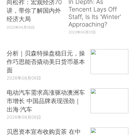
In Depth: As
向松祚：宏观经济70
Tencent Lays Off
讲，带你了解国内外
Staff, Is Its ‘Winter’
经济大局
Approaching?
2022年04月06日
2022年04月01日
分析｜贝森特操盘稳日元，操
作巧思能否撬动美日货币基本
面
2026年08月06日
电动汽车需求高涨驱动澳洲车
市增长 中国品牌表现强劲｜
出海·汽车
2026年08月06日
贝恩资本宣布收购贡茶 在中