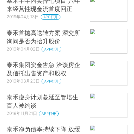
泰禾半年内卖掉七项目 八年
来经营性现金流首度回正
2019年04月13日
APP打开
泰禾首抛高送转方案 深交所
询问是否为抬升股价
2019年04月02日
APP打开
泰禾集团资金告急 洽谈房企
及信托出售资产和股权
2019年03月23日
APP打开
泰禾瘦身计划蔓延至管培生
百人被约谈
2018年11月21日
APP打开
泰禾净负债率持续下降 放缓