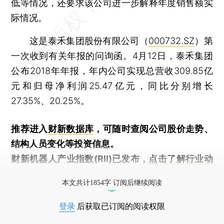
低等情况，还要求该公司进一步解释年度销售额实
际情况。
这是泰禾集团股份有限公司（
000732.SZ
）第
一次收到有关年报的问询函。4月12日，泰禾集团
公布2018年年报，年内公司实现总营收309.85亿
元和归母净利润25.47亿元，同比分别增长
27.35%、20.25%。
推荐进入
财新数据库
，可随时查阅公司股价走势、
结构人员变化等投资信息。
财新机器人产业指数(RII)已发布，
点击了解行业动
态
本文共计1854字 订阅后继续阅读
登录
后获取已订阅的阅读权限