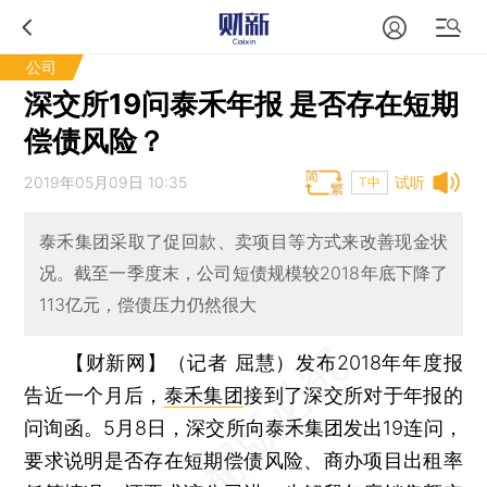
公司
深交所19问泰禾年报 是否存在短期
偿债风险？
2019年05月09日 10:35
试听
T中
泰禾集团采取了促回款、卖项目等方式来改善现金状
况。截至一季度末，公司短债规模较2018年底下降了
113亿元，偿债压力仍然很大
【财新网】（记者 屈慧）
发布2018年年度报
告近一个月后，
泰禾集团
接到了深交所对于年报的
问询函。5月8日，深交所向泰禾集团发出19连问，
要求说明是否存在短期偿债风险、商办项目出租率