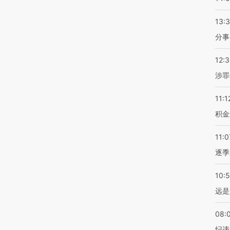
13:
分事
12:
涉罪
11:1
积金
11:0
逐季
10:
远是
08:
纪违