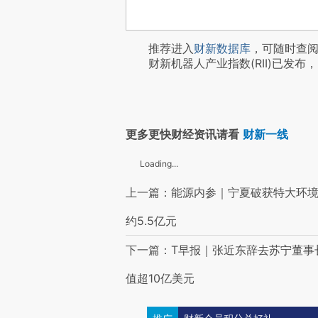
推荐进入
财新数据库
，可随时查
财新机器人产业指数(RII)已发布，
更多更快财经资讯请看
财新一线
Loading...
上一篇：能源内参｜宁夏破获特大环境
约5.5亿元
下一篇：T早报｜张近东辞去苏宁董事
值超10亿美元