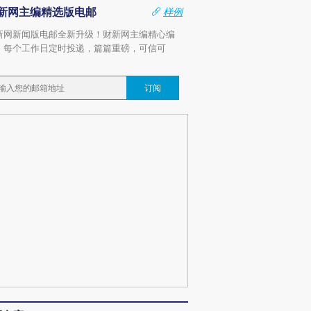
新网主编精选版电邮
样例
新网新闻版电邮全新升级！财新网主编精心编
，每个工作日定时投递，篇篇重磅，可信可
。
订阅