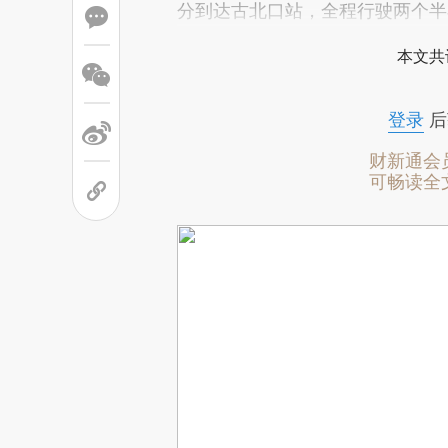
分到达古北口站，全程行驶两个半
本文共
登录
后
财新通会
可畅读全