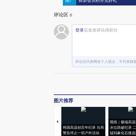
推广
财新会员积分兑好礼
评论区
0
登录
后发表评论得积分
评论仅代表网友个人观点，不代表财
图片推荐
视线｜极端高温
韩国高温创百年纪录 当局
水位跌破纪录 
警告停止一切户外活动
猛犸象化石接连