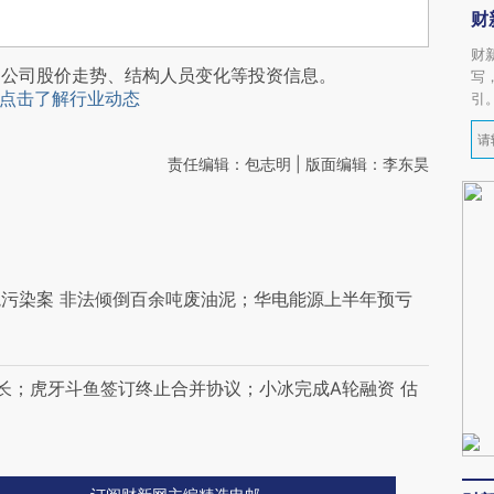
财
财
阅公司股价走势、结构人员变化等投资信息。
写
点击了解行业动态
引
责任编辑：包志明 | 版面编辑：李东昊
污染案 非法倾倒百余吨废油泥；华电能源上半年预亏
长；虎牙斗鱼签订终止合并协议；小冰完成A轮融资 估