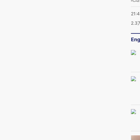
21:
2.
Eng