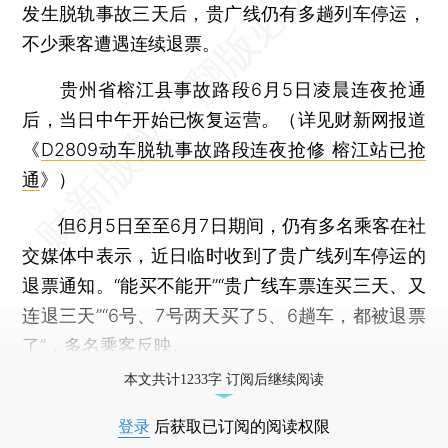
发生脱轨事故三天后，贵广线仍有多趟列车停运，
不少乘客遭遇连续退票。
贵州省榕江县事故路段6月5日凌晨连夜抢通
后，当日中午开始已恢复运营。（详见财新网报道
《
D2809动车脱轨事故路段连夜抢修 榕江站已抢
通
》）
但6月5日至至6月7日期间，仍有多名乘客在社
交媒体中表示，近日临时收到了贵广线列车停运的
退票通知。“能买不能开”“贵广线车票连买三天、又
连退三天”“6号、7号两天买了5、6趟车，都被退票
了”，多名乘客反映。
本文共计1233字 订阅后继续阅读
登录
后获取已订阅的阅读权限