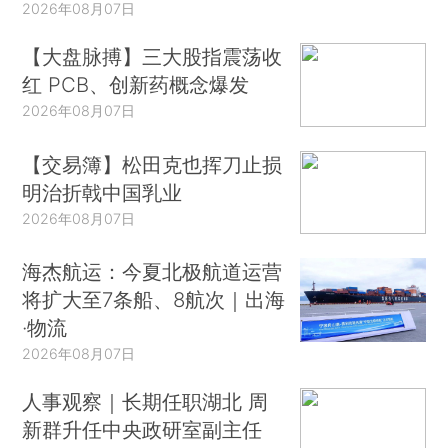
2026年08月07日
【大盘脉搏】三大股指震荡收
红 PCB、创新药概念爆发
2026年08月07日
【交易簿】松田克也挥刀止损
明治折戟中国乳业
2026年08月07日
海杰航运：今夏北极航道运营
将扩大至7条船、8航次｜出海
·物流
2026年08月07日
人事观察｜长期任职湖北 周
新群升任中央政研室副主任