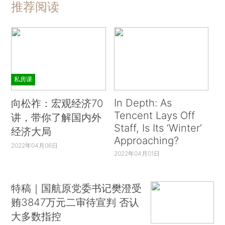
推荐阅读
私房课
In Depth: As
向松祚：宏观经济70
Tencent Lays Off
讲，带你了解国内外
Staff, Is Its ‘Winter’
经济大局
Approaching?
2022年04月06日
2022年04月01日
特稿｜国航原党委书记樊澄受
贿3847万元二审待宣判 否认
大多数指控