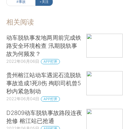
#事故
+关注
相关阅读
动车脱轨事发地两周前完成铁
路安全环境检查 汛期脱轨事
故为何频发？
2022年06月06日
APP打开
贵州榕江站动车遇泥石流脱轨
事故造成1死8伤 殉职司机曾5
秒内紧急制动
2022年06月04日
APP打开
D2809动车脱轨事故路段连夜
抢修 榕江站已抢通
2022年06月05日
APP打开