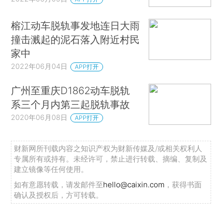
榕江动车脱轨事发地连日大雨
撞击溅起的泥石落入附近村民
家中
2022年06月04日
APP打开
广州至重庆D1862动车脱轨
系三个月内第三起脱轨事故
2020年06月08日
APP打开
财新网所刊载内容之知识产权为财新传媒及/或相关权利人
专属所有或持有。未经许可，禁止进行转载、摘编、复制及
建立镜像等任何使用。
如有意愿转载，请发邮件至
hello@caixin.com
，获得书面
确认及授权后，方可转载。