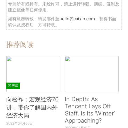
专属所有或持有。未经许可，禁止进行转载、摘编、复制及
建立镜像等任何使用。
如有意愿转载，请发邮件至
hello@caixin.com
，获得书面
确认及授权后，方可转载。
推荐阅读
私房课
In Depth: As
向松祚：宏观经济70
Tencent Lays Off
讲，带你了解国内外
Staff, Is Its ‘Winter’
经济大局
Approaching?
2022年04月06日
2022年04月01日