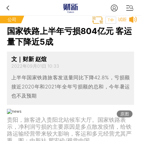
公司
试听
T中
国家铁路上半年亏损804亿元 客运
量下降近5成
文｜财新 赵煊
2022年09月01日 10:33
上半年国家铁路旅客发送量同比下降42.8%，亏损额
接近2020年和2021年全年亏损额的总和，今年暑运
也不及预期
原图
贵阳，旅客进入贵阳北站候车大厅。国家铁路表
示，净利润亏损的主要原因是多点散发疫情，给铁
路运输经营带来较大影响，客运和多元经营尤其严
重。图：中新社 瞿宏伦/视觉中国