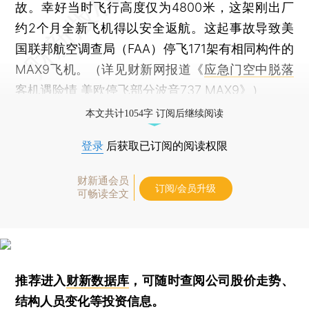
故。幸好当时飞行高度仅为4800米，这架刚出厂
约2个月全新飞机得以安全返航。这起事故导致美
国联邦航空调查局（FAA）停飞171架有相同构件的
MAX9飞机。（详见财新网报道《
应急门空中脱落
客机遇险情 美欧停飞部分波音737 MAX9
》）
本文共计1054字 订阅后继续阅读
登录
后获取已订阅的阅读权限
财新通会员
订阅/会员升级
可畅读全文
推荐进入
财新数据库
，可随时查阅公司股价走势、
结构人员变化等投资信息。