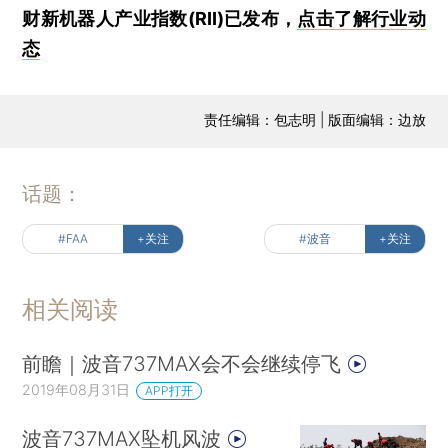
财新机器人产业指数(RII)已发布，
点击了解行业动
态
责任编辑：包志明 | 版面编辑：边放
话题：
#FAA
+关注
#波音
+关注
相关阅读
前瞻｜波音737MAX会不会继续停飞
2019年08月31日
APP打开
波音737MAX坠机风波