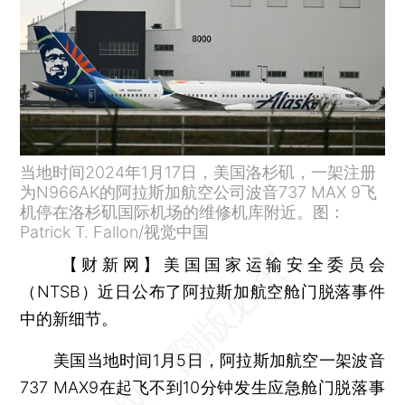
当地时间2024年1月17日，美国洛杉矶，一架注册
为N966AK的阿拉斯加航空公司波音737 MAX 9飞
机停在洛杉矶国际机场的维修机库附近。图：
Patrick T. Fallon/视觉中国
【财新网】
美国国家运输安全委员会
（NTSB）近日公布了阿拉斯加航空舱门脱落事件
中的新细节。
美国当地时间1月5日，阿拉斯加航空一架波音
737 MAX9在起飞不到10分钟发生应急舱门脱落事