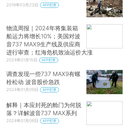
2019年03月23日
APP打开
物流周报｜2024年将集装箱
船运力将增长10%；美国对波
音737 MAX9生产线及供应商
进行审查；红海危机致油运价大涨
2024年01月15日
APP打开
调查发现一些737 MAX9有螺
栓松动 波音股价急跌
2024年01月09日
APP打开
解释｜本应封死的舱门为何脱
落？详解波音737 MAX系列
2024年01月08日
APP打开