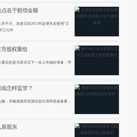
焦点在于赔偿金额
并不大，加多宝自2012年起便失去使用“王
今已七年
主导股权重组
主要目的是为君乐宝下一步上市做好准备；早
面临怎样监管？
实施，非敏感遗传资源信息出境审批改备案，
入新股东