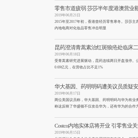
零售市道疲弱 莎莎半年度港澳营业
2019年06月21日
2015年至2017年初，香港曾经历零售寒冬。莎
内地电商对化妆品零售冲击明显
昆药澄清青蒿素治红斑狼疮处临床二
2019年06月18日
受青蒿素研究进展驱动，昆药连续两日开盘涨停。公
0.69亿元，在营收占比不足1%
华大基因、药明明码遭美议员质疑安
2019年06月17日
两位美国议员称，华大基因、药明明码与华为有业
称这反映了华盛顿不仅攻击华为，还有华为的合作
Costco内地实体店将开业 引零售业
2019年06月15日