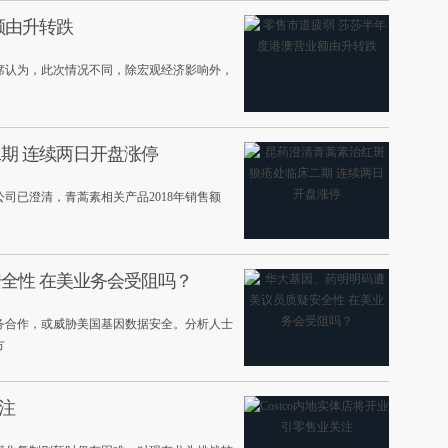
额由升转跌
莎主席认为，此次情况不同，除宏观经济影响外，
期 连续两日开盘涨停
司已澄清，青蒿素相关产品2018年销售额
全性 在美业务会受阻吗？
务合作，或威胁美国基因数据安全。分析人士
方
关注