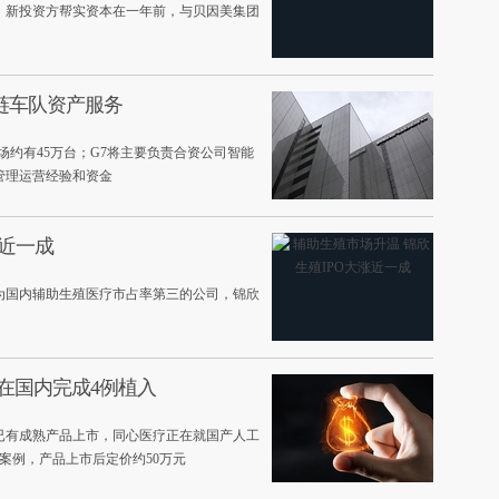
。新投资方帮实资本在一年前，与贝因美集团
链车队资产服务
场约有45万台；G7将主要负责合资公司智能
管理运营经验和资金
涨近一成
。作为国内辅助生殖医疗市占率第三的公司，锦欣
在国内完成4例植入
已有成熟产品上市，同心医疗正在就国产人工
案例，产品上市后定价约50万元