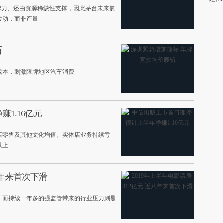
牌力、还由资源稀缺性支撑，因此茅台未来依
拉动，而非产量
斩
成本，刺激限牌地区汽车消费
1.16亿元
店零售及其他文化增值。实体店业务持续亏
以上
八年来首次下滑
，而持续一年多的强监管带来的行业压力则是