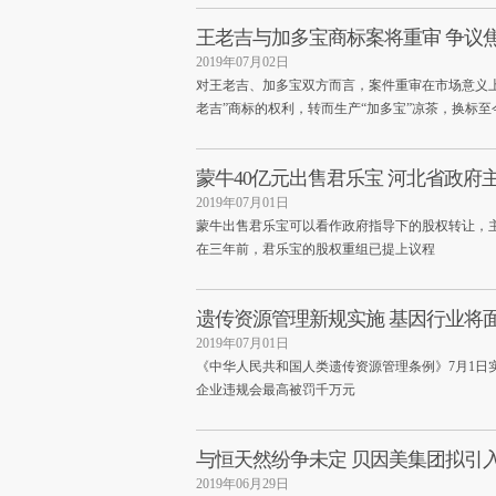
王老吉与加多宝商标案将重审 争议
2019年07月02日
对王老吉、加多宝双方而言，案件重审在市场意义上
老吉”商标的权利，转而生产“加多宝”凉茶，换标至
蒙牛40亿元出售君乐宝 河北省政府
2019年07月01日
蒙牛出售君乐宝可以看作政府指导下的股权转让，
在三年前，君乐宝的股权重组已提上议程
遗传资源管理新规实施 基因行业将
2019年07月01日
《中华人民共和国人类遗传资源管理条例》7月1日
企业违规会最高被罚千万元
与恒天然纷争未定 贝因美集团拟引
2019年06月29日