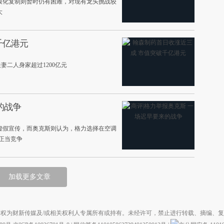
模化复制则暂时仍有困难，对现有龙头挑战较
大
千亿港元
二人身家超过1200亿元
的战争
虚假宣传，而奥克斯则认为，格力选择在空调
不正当竞争
加载更多文章
权为财新传媒及/或相关权利人专属所有或持有。未经许可，禁止进行转载、摘编、