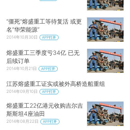
“僵死”熔盛重工等待复活 或更
名“华荣能源”
2014年10月30日
APP打开
熔盛重工三季度亏34亿 已无
后续订单
2014年10月21日
APP打开
江苏熔盛重工证实或被外高桥造船重组
2014年09月10日
APP打开
熔盛重工22亿港元收购吉尔吉
斯斯坦4座油田
2014年08月22日
APP打开