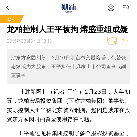
公司
龙柏控制人王平被拘 熔盛重组成疑
2015年03月04日 13:18
T中
涉东方家园纠纷。2月16日刚宣布入股熔盛，代替张
志熔成为大股东；王平担任十几家上市公司董事或副
董事长
【财新网】（记者
于宁
）
2月23日，大年初
五，龙柏宏易投资集团（下称
龙柏集团
）董事长、
实际控制人
王平
被北京警方刑拘。起因是涉嫌在投
资东方家园时的资金使用存在问题。
王平通过龙柏集团控制了多个股权投资基金，