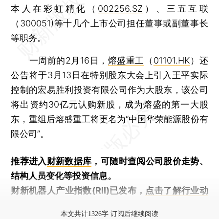
本人在彩虹精化（
002256.SZ
）、三五互联
（300051)等十几个上市公司担任董事或副董事长
等职务。
一周前的2月16日，
熔盛重工
（
01101.HK
）还
公告将于3月13日在特别股东大会上引入王平实际
控制的宏易胜利投资有限公司作为大股东，该公司
将出资约30亿元认购新股，成为熔盛的第一大股
东，重组后熔盛重工将更名为“中国华荣能源股份有
限公司”。
推荐进入
财新数据库
，可随时查阅公司股价走势、
结构人员变化等投资信息。
财新机器人产业指数(RII)已发布，
点击了解行业动
态
本文共计1326字 订阅后继续阅读