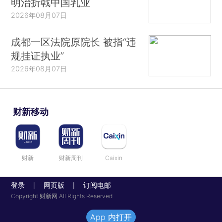
明治折戟中国乳业
2026年08月07日
成都一区法院原院长 被指“违
规挂证执业”
2026年08月07日
财新移动
财新
财新周刊
Caixin
登录
网页版
订阅电邮
|
|
Copyright 财新网 All Rights Reserved
App 内打开