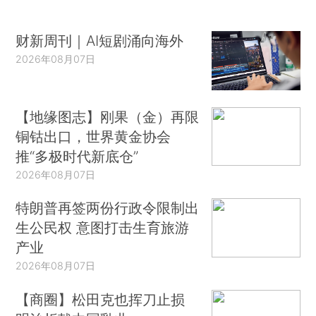
财新周刊｜AI短剧涌向海外
2026年08月07日
【地缘图志】刚果（金）再限
铜钴出口，世界黄金协会
推“多极时代新底仓”
2026年08月07日
特朗普再签两份行政令限制出
生公民权 意图打击生育旅游
产业
2026年08月07日
【商圈】松田克也挥刀止损