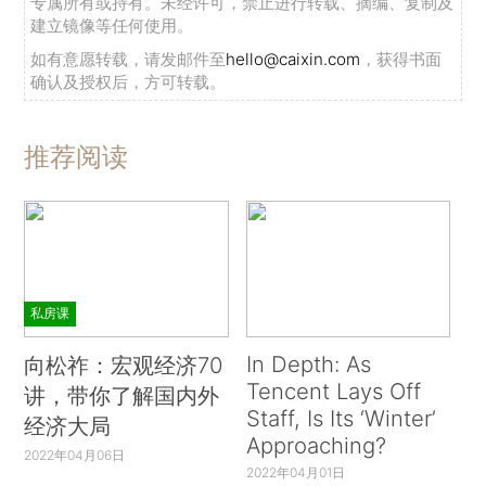
专属所有或持有。未经许可，禁止进行转载、摘编、复制及
建立镜像等任何使用。
如有意愿转载，请发邮件至
hello@caixin.com
，获得书面
确认及授权后，方可转载。
推荐阅读
私房课
In Depth: As
向松祚：宏观经济70
Tencent Lays Off
讲，带你了解国内外
Staff, Is Its ‘Winter’
经济大局
Approaching?
2022年04月06日
2022年04月01日