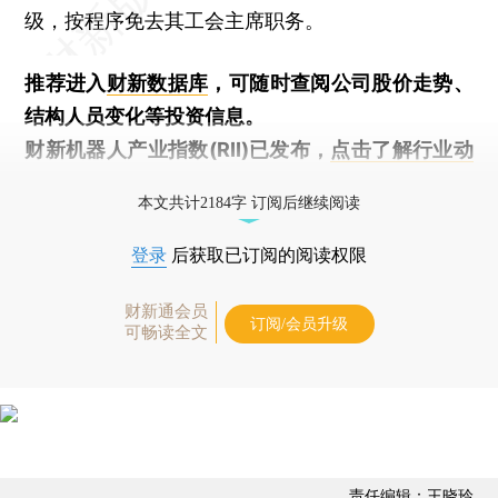
级，按程序免去其工会主席职务。
推荐进入
财新数据库
，可随时查阅公司股价走势、
结构人员变化等投资信息。
财新机器人产业指数(RII)已发布，
点击了解行业动
态
本文共计2184字 订阅后继续阅读
登录
后获取已订阅的阅读权限
财新通会员
订阅/会员升级
可畅读全文
责任编辑：王晓玲