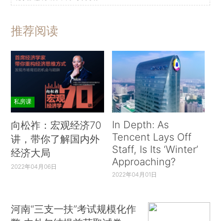
推荐阅读
私房课
In Depth: As
向松祚：宏观经济70
Tencent Lays Off
讲，带你了解国内外
Staff, Is Its ‘Winter’
经济大局
Approaching?
2022年04月06日
2022年04月01日
河南“三支一扶”考试规模化作