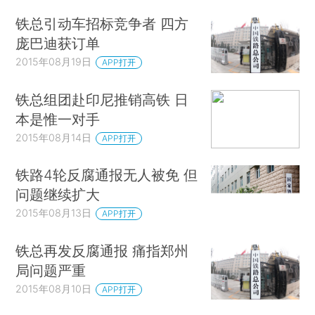
铁总引动车招标竞争者 四方
庞巴迪获订单
2015年08月19日
APP打开
铁总组团赴印尼推销高铁 日
本是惟一对手
2015年08月14日
APP打开
铁路4轮反腐通报无人被免 但
问题继续扩大
2015年08月13日
APP打开
铁总再发反腐通报 痛指郑州
局问题严重
2015年08月10日
APP打开