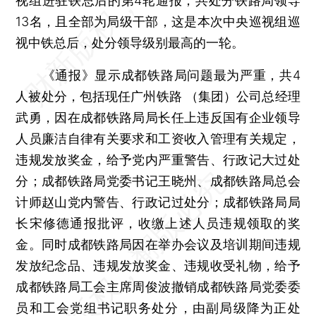
视组进驻铁总后的第4轮通报，共处分铁路局领导
13名，且全部为局级干部，这是本次中央巡视组巡
视中铁总后，处分领导级别最高的一轮。
《通报》显示成都铁路局问题最为严重，共4
人被处分，包括现任广州铁路 （集团）公司总经理
武勇，因在成都铁路局局长任上违反国有企业领导
人员廉洁自律有关要求和工资收入管理有关规定，
违规发放奖金，给予党内严重警告、行政记大过处
分；成都铁路局党委书记王晓州、成都铁路局总会
计师赵山党内警告、行政记过处分；成都铁路局局
长宋修德通报批评，收缴上述人员违规领取的奖
金。同时成都铁路局因在举办会议及培训期间违规
发放纪念品、违规发放奖金、违规收受礼物，给予
成都铁路局工会主席周俊波撤销成都铁路局党委委
员和工会党组书记职务处分，由副局级降为正处