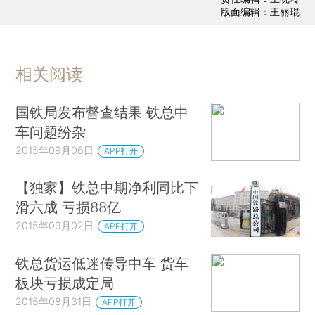
版面编辑：王丽琨
相关阅读
国铁局发布督查结果 铁总中
车问题纷杂
2015年09月06日
APP打开
【独家】铁总中期净利同比下
滑六成 亏损88亿
2015年09月02日
APP打开
铁总货运低迷传导中车 货车
板块亏损成定局
2015年08月31日
APP打开