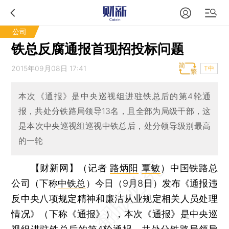
公司
铁总反腐通报首现招投标问题
2015年09月08日 17:41
T中
本次《通报》是中央巡视组进驻铁总后的第4轮通
报，共处分铁路局领导13名，且全部为局级干部，这
是本次中央巡视组巡视中铁总后，处分领导级别最高
的一轮
【财新网】（记者
路炳阳
覃敏
）
中国铁路总
公司（下称
中铁总
）今日（9月8日）发布《通报违
反中央八项规定精神和廉洁从业规定相关人员处理
情况》（下称《通报》），本次《通报》是中央巡