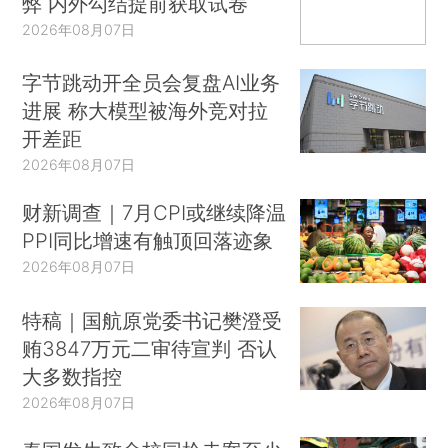
弊 内外勾结提前获取试卷
2026年08月07日
字节跳动开全员会复盘AI业务
进展 称大模型被海外竞对拉
开差距
2026年08月07日
财新调查｜7月CPI或继续降温
PPI同比增速有触顶回落迹象
2026年08月07日
特稿｜国航原党委书记樊澄受
贿3847万元二审待宣判 否认
大多数指控
2026年08月07日