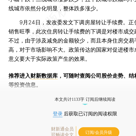
线城市依然分化明显，整体跌多涨少。
9月24日，发改委发文下调房屋转让手续费。正
销售旺季，此次住房转让手续费的下调是对楼市成交
不过，由于涉及减免的金额较少，而且本身住房交易
高，对于市场影响不大。政策传达的国家对促进楼市
意义要大于实际政策产生的效果。
推荐进入
财新数据库
，可随时查阅公司股价走势、结
等投资信息。
财新机器人产业指数(RII)已发布，
点击了解行业动态
本文共计1133字 订阅后继续阅读
登录
后获取已订阅的阅读权限
财新通会员
订阅/会员升级
可畅读全文