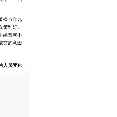
值楼市金九
政策利好。
手续费就不
成交的意图
构人员变化