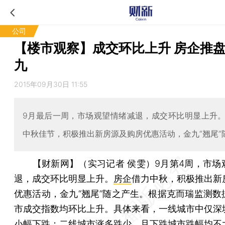
公司
【楼市观察】成交环比上升 房企推
九
2015年09月30日 11:55
9月最后一周，市场观望情绪减退，成交环比明显上升
中秋佳节，积极推出新房源及购房优惠活动，金九“翘尾”
【财新网】（实习记者 侯雯）
9月第4周，市场
退，成交环比明显上升。
房企
借力中秋，积极推出新
优惠活动，金九“翘尾”随之产生。根据克而瑞监测数
市成交指数均环比上升。具体来看，一线城市中仅深
小幅下跌；二线城市涨多跌少，且下跌城市跌幅均不