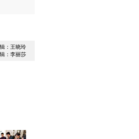
辑：王晓玲
辑：李丽莎