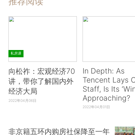
推荐阅读
私房课
In Depth: As
向松祚：宏观经济70
Tencent Lays O
讲，带你了解国内外
Staff, Is Its ‘Wi
经济大局
Approaching?
2022年04月06日
2022年04月01日
非京籍五环内购房社保降至一年