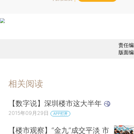
责任编
版面编
相关阅读
【数字说】深圳楼市这大半年
2015年09月29日
APP打开
【楼市观察】“金九”成交平淡 市