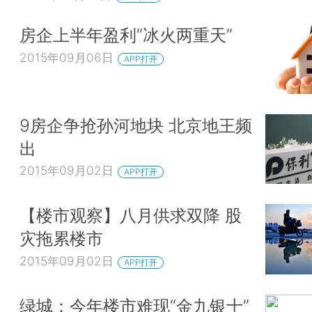
房企上半年盈利“冰火两重天”
2015年09月06日
APP打开
9房企争抢孙河地块 北京地王频
出
2015年09月02日
APP打开
【楼市观察】八月供求双降 股
灾拖累楼市
2015年09月02日
APP打开
绿城：今年楼市难现“金九银十”