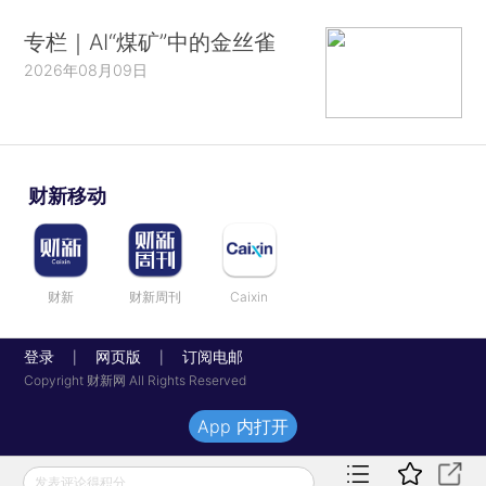
专栏｜AI“煤矿”中的金丝雀
2026年08月09日
财新移动
财新
财新周刊
Caixin
登录
网页版
订阅电邮
|
|
Copyright 财新网 All Rights Reserved
App 内打开
发表评论得积分