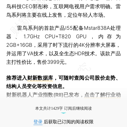
鸟科技CEO郭彤称，互联网电视用户需求明确。雷
鸟系列将主要在线上发售，定位年轻人市场。
雷鸟系列的首款产品I55配备Mstar838A处理
器、1.7GHz CPU+T820 GPU，内存为
2GB+16GB，采用了时下流行的4K分辨率大屏幕，
并运用了VA技术，以及全生态HDR技术。该款产品
主打性价比，售价3999元。
推荐进入
财新数据库
，可随时查阅公司股价走势、
结构人员变化等投资信息。
财新机器人产业指数(RII)已发布，
点击了解行业动
态
本文共计1429字 订阅后继续阅读
登录
后获取已订阅的阅读权限