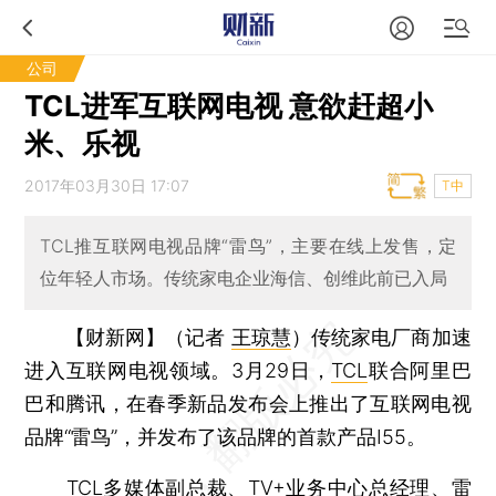
公司
TCL进军互联网电视 意欲赶超小
米、乐视
2017年03月30日 17:07
T中
TCL推互联网电视品牌“雷鸟”，主要在线上发售，定
位年轻人市场。传统家电企业海信、创维此前已入局
【财新网】（记者
王琼慧
）
传统家电厂商加速
进入互联网电视领域。3月29日，
TCL
联合阿里巴
巴和腾讯，在春季新品发布会上推出了互联网电视
品牌“雷鸟”，并发布了该品牌的首款产品I55。
TCL多媒体副总裁、TV+业务中心总经理、雷