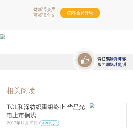
财新通会员
订阅/会员升级
可畅读全文
责任编辑：覃敏
首席赞赏官
版面编辑：刘潇
虚位以待
相关阅读
TCL和深纺织重组终止 华星光
电上市搁浅
2016年12月19日
APP打开