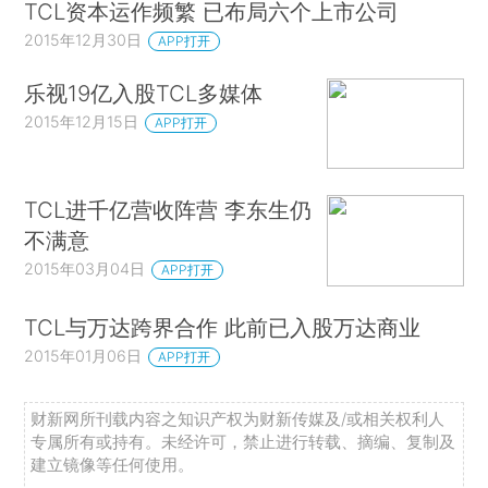
TCL资本运作频繁 已布局六个上市公司
2015年12月30日
APP打开
乐视19亿入股TCL多媒体
2015年12月15日
APP打开
TCL进千亿营收阵营 李东生仍
不满意
2015年03月04日
APP打开
TCL与万达跨界合作 此前已入股万达商业
2015年01月06日
APP打开
财新网所刊载内容之知识产权为财新传媒及/或相关权利人
专属所有或持有。未经许可，禁止进行转载、摘编、复制及
建立镜像等任何使用。