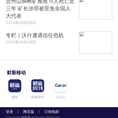
贵州山脚树矿难致16人死亡近
三年 矿长涉罪被罢免全国人
大代表
2026年08月08日
专栏｜沃什遭遇信任危机
2026年08月08日
财新移动
财新
财新周刊
Caixin
登录
网页版
订阅电邮
|
|
Copyright 财新网 All Rights Reserved