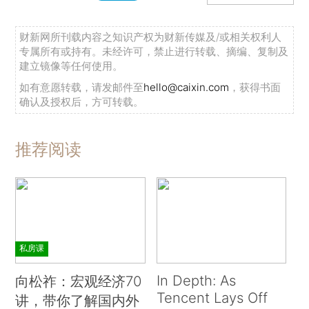
财新网所刊载内容之知识产权为财新传媒及/或相关权利人
专属所有或持有。未经许可，禁止进行转载、摘编、复制及
建立镜像等任何使用。
如有意愿转载，请发邮件至
hello@caixin.com
，获得书面
确认及授权后，方可转载。
推荐阅读
私房课
In Depth: As
向松祚：宏观经济70
Tencent Lays Off
讲，带你了解国内外