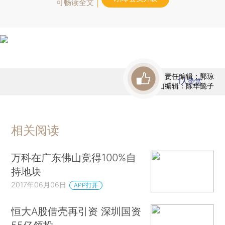
可畅读全文
责任编辑：郭琼
1
人赞赏
版面编辑：陈华懿子
相关阅读
万科在广东佛山竞得100%自
持地块
2017年06月06日
APP打开
恒大A股借壳再引资 深圳国资