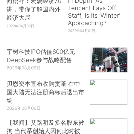
In Depth: As
向松祚：宏观经济70
Tencent Lays Off
讲，带你了解国内外
Staff, Is Its ‘Winter’
经济大局
Approaching?
2022年04月06日
2022年04月01日
宇树科技IPO估值600亿元
DeepSeek参与战略配售
2026年08月06日
贝恩资本宣布收购贡茶 在中
国大陆无法注册商标后退出市
场
2026年08月06日
【我闻】艾路明及多名股东被
拘 当代系创始人因何此时被