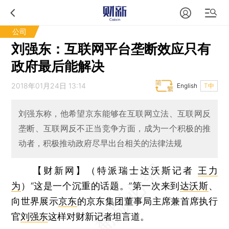
公司
刘强东：互联网平台垄断效应只有
政府最后能解决
2018年01月24日 13:14
English
T中
刘强东称，他希望京东能够在互联网立法、互联网反
垄断、互联网反不正当竞争方面，成为一个积极的推
动者，积极推动政府尽早出台相关的法律法规
【财新网】（特派瑞士达沃斯记者
王力
为
）
“这是一个沉重的话题。”第一次来到
达沃斯
、
向世界展示
京东
的京东集团董事局主席兼首席执行
官
刘强东
这样对财新记者坦言道。