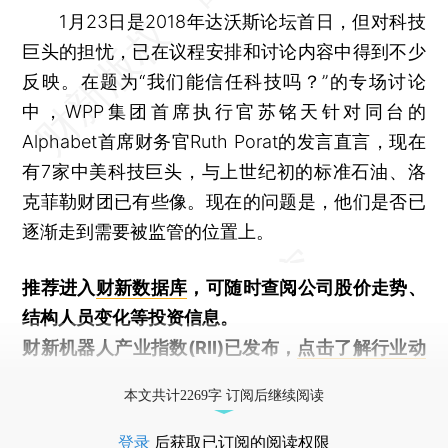
1月23日是2018年达沃斯论坛首日，但对科技
巨头的担忧，已在议程安排和讨论内容中得到不少
反映。在题为“我们能信任科技吗？”的专场讨论
中，WPP集团首席执行官苏铭天针对同台的
Alphabet首席财务官Ruth Porat的发言直言，现在
有7家中美科技巨头，与上世纪初的标准石油、洛
克菲勒财团已有些像。现在的问题是，他们是否已
逐渐走到需要被监管的位置上。
推荐进入
财新数据库
，可随时查阅公司股价走势、
结构人员变化等投资信息。
财新机器人产业指数(RII)已发布，
点击了解行业动
态
本文共计2269字 订阅后继续阅读
登录
后获取已订阅的阅读权限