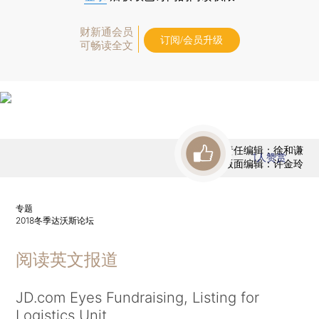
财新通会员
订阅/会员升级
可畅读全文
责任编辑：徐和谦
1
人赞赏
版面编辑：许金玲
专题
2018冬季达沃斯论坛
阅读英文报道
JD.com Eyes Fundraising, Listing for
Logistics Unit