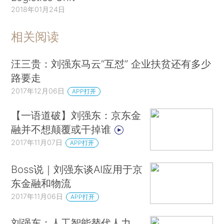
2018年01月24日
相关阅读
汪三贵：刘强东马云“互怼” 企业扶贫还有多少
路要走
2017年12月06日
APP打开
【一语道破】刘强东：京东金
融并不想颠覆或干掉谁
2017年11月07日
APP打开
Boss说｜刘强东谈AI应用于京
东金融和物流
2017年11月06日
APP打开
刘强东：人工智能替代人力