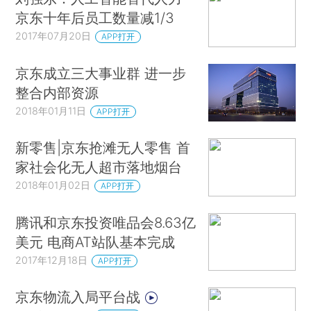
京东十年后员工数量减1/3
2017年07月20日
APP打开
京东成立三大事业群 进一步
整合内部资源
2018年01月11日
APP打开
新零售|京东抢滩无人零售 首
家社会化无人超市落地烟台
2018年01月02日
APP打开
腾讯和京东投资唯品会8.63亿
美元 电商AT站队基本完成
2017年12月18日
APP打开
京东物流入局平台战