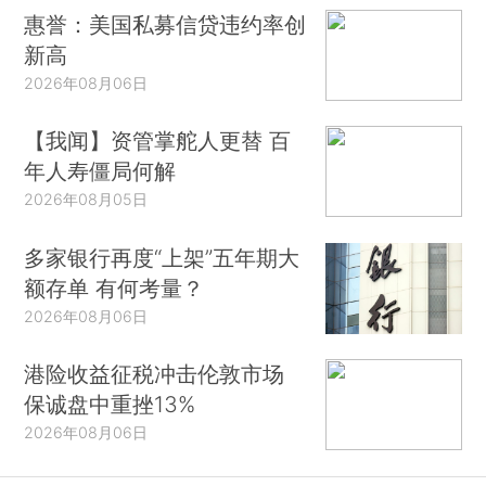
惠誉：美国私募信贷违约率创
新高
2026年08月06日
【我闻】资管掌舵人更替 百
年人寿僵局何解
2026年08月05日
多家银行再度“上架”五年期大
额存单 有何考量？
2026年08月06日
港险收益征税冲击伦敦市场
保诚盘中重挫13%
2026年08月06日