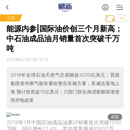
公司
T中
能源内参|国际油价创三个月新高；
中石油成品油月销量首次突破千万
吨
2019年02月21日 19:12
2018年全球石油天然气交易额超4200亿美元；晋煤
集团发布燃气板块重组整合实施方案；英威达落地上
海 预计投资超10亿美元；六部门联合推进船舶靠港使
用岸电政策
原图
2019年1月中国石油成品油累计销量首次突破1000
万吨，同比增长12.4%，其中零售量超过600万