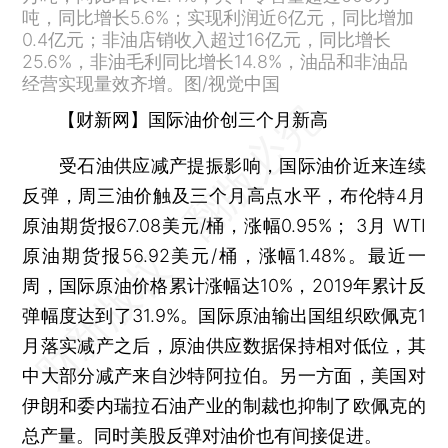
吨，同比增长5.6%；实现利润近6亿元，同比增加
0.4亿元；非油店销收入超过16亿元，同比增长
25.6%，非油毛利同比增长14.8%，油品和非油品
经营实现量效齐增。图/视觉中国
【财新网】国际油价创三个月新高
受石油供应减产提振影响，国际油价近来连续
反弹，周三油价触及三个月高点水平，布伦特4月
原油期货报67.08美元/桶，涨幅0.95%； 3月 WTI
原油期货报56.92美元/桶，涨幅1.48%。最近一
周，国际原油价格累计涨幅达10%，2019年累计反
弹幅度达到了31.9%。国际原油输出国组织欧佩克1
月落实减产之后，原油供应数据保持相对低位，其
中大部分减产来自沙特阿拉伯。另一方面，美国对
伊朗和委内瑞拉石油产业的制裁也抑制了欧佩克的
总产量。同时美股反弹对油价也有间接促进。