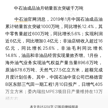
中石油成品油月销量首次突破千万吨
中石油
官网消息，2019年1月中国石油成品油
累计销量首次突破1000万吨，同比增长12.4%，其
中零售量超过600万吨，同比增长5.6%；实现利润
近6亿元，同比增加0.4亿元；非油店销收入超过16
亿元，同比增长25.6%，非油毛利同比增长
14.8%，油品和非油品经营实现量效齐增。1月份，
海外油气业务实现油气权益产量当量896.6万吨，
原油678.6万吨、天然气27.5亿立方米，超额完成
月度计划任务。其中，中国石油中亚公司巴格德雷
B区东部三气田一期工程1月10日投产，日增气405
万立方米；委内瑞拉MPE3项目日产量维持在13万
桶左右。
本文共计2231字 订阅后继续阅读