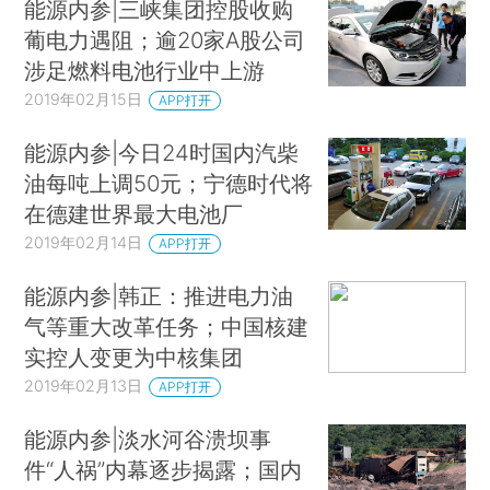
能源内参|三峡集团控股收购
葡电力遇阻；逾20家A股公司
涉足燃料电池行业中上游
2019年02月15日
APP打开
能源内参|今日24时国内汽柴
油每吨上调50元；宁德时代将
在德建世界最大电池厂
2019年02月14日
APP打开
能源内参|韩正：推进电力油
气等重大改革任务；中国核建
实控人变更为中核集团
2019年02月13日
APP打开
能源内参|淡水河谷溃坝事
件“人祸”内幕逐步揭露；国内