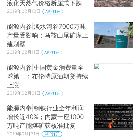
液化天然气价格断崖式下跌
2019年02月12日
APP打开
能源内参|淡水河谷7000万吨
产量受影响；马鞍山尾矿库上
建别墅
2019年02月11日
APP打开
能源内参|中国黄金消费量全
球第一；布伦特原油期货持续
上涨
2019年02月01日
APP打开
能源内参|钢铁行业全年利润
增长近40%；内蒙一座1000
万吨产能煤矿获核准批复
2019年01月31日
APP打开