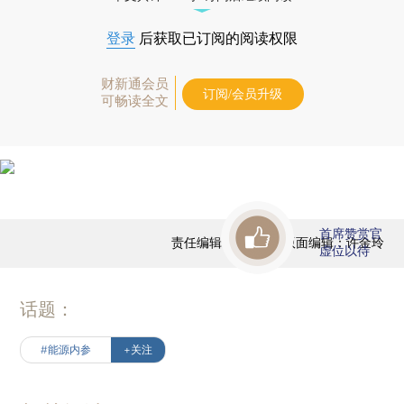
登录
后获取已订阅的阅读权限
财新通会员
订阅/会员升级
可畅读全文
首席赞赏官
责任编辑：范若虹 | 版面编辑：许金玲
虚位以待
话题：
#能源内参
+关注