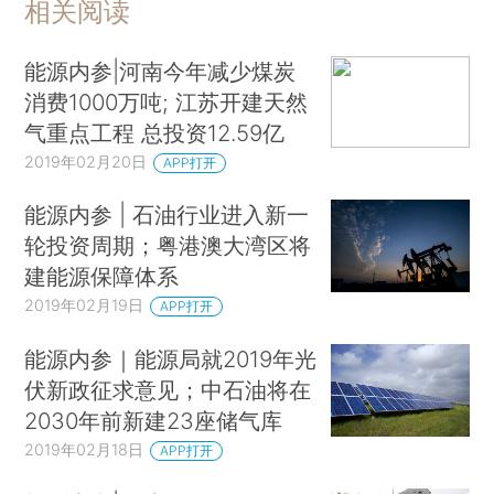
相关阅读
能源内参|河南今年减少煤炭
消费1000万吨; 江苏开建天然
气重点工程 总投资12.59亿
2019年02月20日
APP打开
能源内参 | 石油行业进入新一
轮投资周期；粤港澳大湾区将
建能源保障体系
2019年02月19日
APP打开
能源内参｜能源局就2019年光
伏新政征求意见；中石油将在
2030年前新建23座储气库
2019年02月18日
APP打开