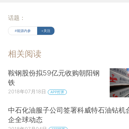
话题：
#能源内参
+关注
相关阅读
鞍钢股份拟59亿元收购朝阳钢
铁
2018年07月18日
APP打开
中石化油服子公司签署科威特石油钻机合
企全球动态
2018年07月04日