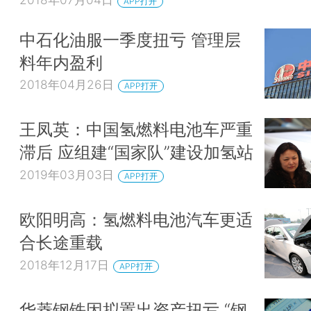
APP打开
中石化油服一季度扭亏 管理层
料年内盈利
2018年04月26日
APP打开
王凤英：中国氢燃料电池车严重
滞后 应组建“国家队”建设加氢站
2019年03月03日
APP打开
欧阳明高：氢燃料电池汽车更适
合长途重载
2018年12月17日
APP打开
华菱钢铁因拟置出资产扭亏 “钢