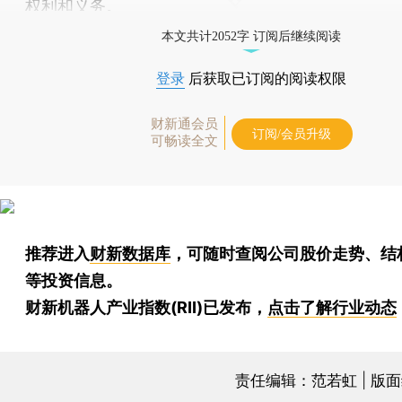
权利和义务。
本文共计2052字 订阅后继续阅读
登录
后获取已订阅的阅读权限
财新通会员
订阅/会员升级
可畅读全文
推荐进入
财新数据库
，可随时查阅公司股价走势、结
等投资信息。
财新机器人产业指数(RII)已发布，
点击了解行业动态
责任编辑：范若虹 | 版