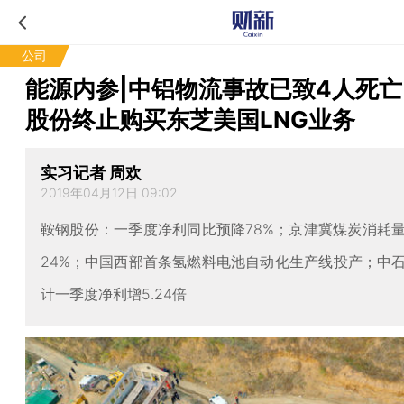
公司
能源内参|中铝物流事故已致4人死
股份终止购买东芝美国LNG业务
实习记者 周欢
2019年04月12日 09:02
鞍钢股份：一季度净利同比预降78%；京津冀煤炭消耗
24%；中国西部首条氢燃料电池自动化生产线投产；中
计一季度净利增5.24倍