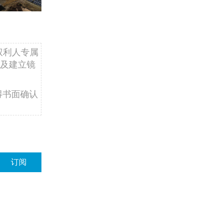
权利人专属
及建立镜
得书面确认
订阅