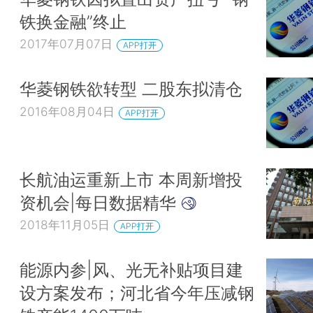
铁换金融”终止
2017年07月07日
APP打开
华菱钢铁欲转型 二股东拟清仓
2016年08月04日
APP打开
长航油运重新上市 本周新增投
资机会|每日数据精华
2018年11月05日
APP打开
能源内参|风、光无补贴项目建
设方案发布；河北省今年压减钢