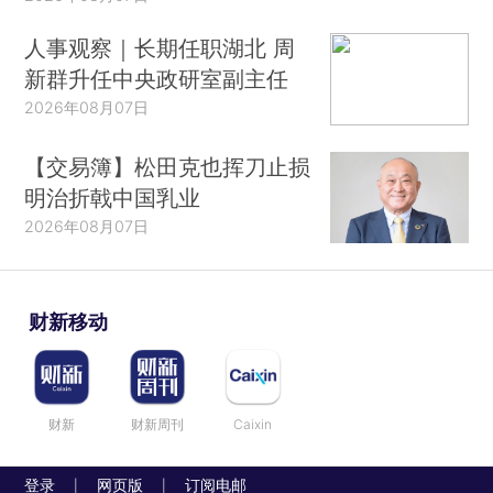
人事观察｜长期任职湖北 周
新群升任中央政研室副主任
2026年08月07日
【交易簿】松田克也挥刀止损
明治折戟中国乳业
2026年08月07日
财新移动
财新
财新周刊
Caixin
登录
网页版
订阅电邮
|
|