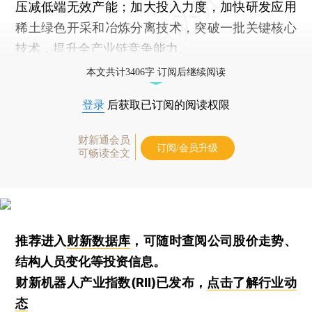
压减低端无效产能；加大投入力度，加快研发应用
稀土绿色开采和冶炼分离技术，突破一批关键核心
技术，提升全产业链竞争能力。
本文共计3406字 订阅后继续阅读
登录
后获取已订阅的阅读权限
财新通会员
订阅/会员升级
可畅读全文
推荐进入
财新数据库
，可随时查阅公司股价走势、
结构人员变化等投资信息。
财新机器人产业指数(RII)已发布，
点击了解行业动
态