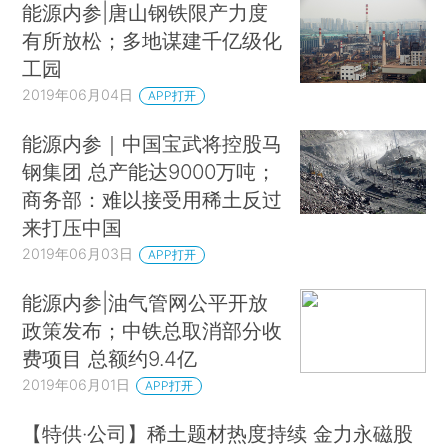
能源内参|唐山钢铁限产力度
有所放松；多地谋建千亿级化
工园
2019年06月04日
APP打开
能源内参｜中国宝武将控股马
钢集团 总产能达9000万吨；
商务部：难以接受用稀土反过
来打压中国
2019年06月03日
APP打开
能源内参|油气管网公平开放
政策发布；中铁总取消部分收
费项目 总额约9.4亿
2019年06月01日
APP打开
【特供·公司】稀土题材热度持续 金力永磁股