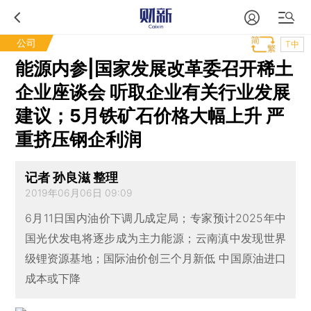
公司
T中
能源内参|国家发展改革委召开稀土
企业座谈会 听取企业有关行业发展
建议；5月铁矿石价格大幅上升 严
重挤压钢企利润
记者 孙良滋 整理
2019年06月06日 09:09
6月11日国内油价下调几成定局；专家预计2025年中
国光伏发电将逐步成为主力能源；云南滇中发现世界
级锂资源基地；国际油价创三个月新低 中国原油进口
成本或下降