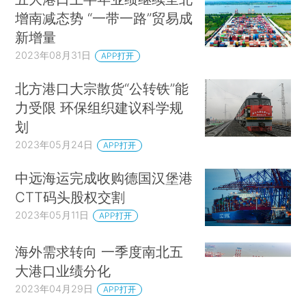
增南减态势 “一带一路”贸易成
新增量
2023年08月31日
APP打开
北方港口大宗散货“公转铁”能
力受限 环保组织建议科学规
划
2023年05月24日
APP打开
中远海运完成收购德国汉堡港
CTT码头股权交割
2023年05月11日
APP打开
海外需求转向 一季度南北五
大港口业绩分化
2023年04月29日
APP打开