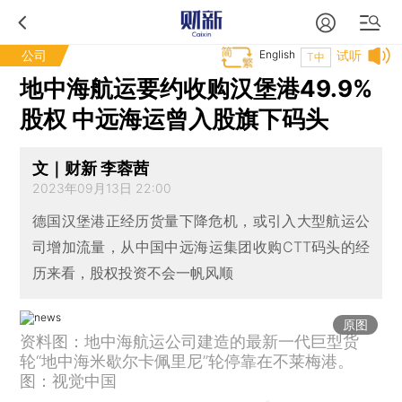
公司
English
试听
T中
地中海航运要约收购汉堡港49.9%
股权 中远海运曾入股旗下码头
文｜财新 李蓉茜
2023年09月13日 22:00
德国汉堡港正经历货量下降危机，或引入大型航运公
司增加流量，从中国中远海运集团收购CTT码头的经
历来看，股权投资不会一帆风顺
原图
资料图：地中海航运公司建造的最新一代巨型货
轮“地中海米歇尔卡佩里尼”轮停靠在不莱梅港。
图：视觉中国