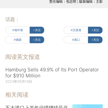
责任编辑：包志明 | 版面编辑：王影
话题：
#地中海
+关注
#汉堡港
+关注
#德国
+关注
#港口
+关注
阅读英文报道
Hamburg Sells 49.9% of Its Port Operator
for $910 Million
2023年09月14日
相关阅读
五大港口上半年业绩继续呈北