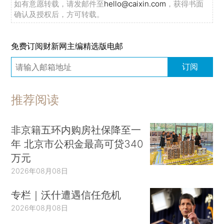
如有意愿转载，请发邮件至
hello@caixin.com
，获得书面
确认及授权后，方可转载。
免费订阅财新网主编精选版电邮
订阅
推荐阅读
非京籍五环内购房社保降至一
年 北京市公积金最高可贷340
万元
2026年08月08日
专栏｜沃什遭遇信任危机
2026年08月08日