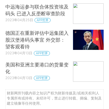
中远海运参与联合体投资埃及
码头 已进入反垄断审查阶段
2023年04月25日
APP打开
德国正在重新评估中远集团入
股汉堡港码头事宜 外交部：
望客观看待
2023年04月13日
APP打开
美国和亚洲主要港口的货量变
化
2023年04月13日
APP打开
财新网所刊载内容之知识产权为财新传媒及/或相关权利人
专属所有或持有。未经许可，禁止进行转载、摘编、复制及
建立镜像等任何使用。