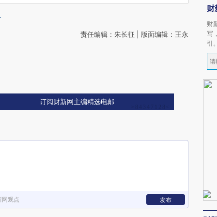
财
争
财
写
责任编辑：朱长征 | 版面编辑：王永
引
订阅财新网主编精选电邮
新网观点
发布