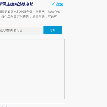
新网主编精选版电邮
样例
新网新闻版电邮全新升级！财新网主编精心编
，每个工作日定时投递，篇篇重磅，可信可
。
订阅