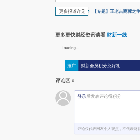
更多报道详见
【专题】王老吉商标之
更多更快财经资讯请看
财新一线
Loading...
推广
财新会员积分兑好礼
评论区
0
登录
后发表评论得积分
评论仅代表网友个人观点，不代表财