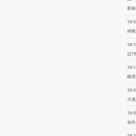
影响
19:5
持续
19:1
过7
19:1
能否
19:
大选
19:0
会向
18: