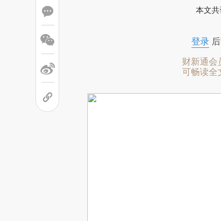
本文共
登录
后
财新通会
可畅读全