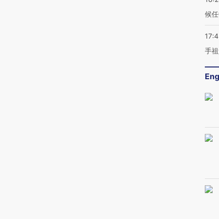
候任
17:
手祖
Eng