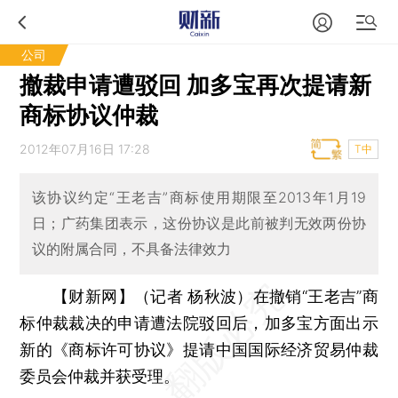
公司
撤裁申请遭驳回 加多宝再次提请新
商标协议仲裁
2012年07月16日 17:28
T中
该协议约定“王老吉”商标使用期限至2013年1月19
日；广药集团表示，这份协议是此前被判无效两份协
议的附属合同，不具备法律效力
【财新网】（记者 杨秋波）
在撤销“王老吉”商
标仲裁裁决的申请遭法院驳回后，加多宝方面出示
新的《商标许可协议》提请中国国际经济贸易仲裁
委员会仲裁并获受理。