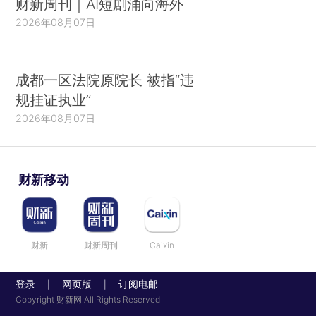
财新周刊｜AI短剧涌向海外
2026年08月07日
成都一区法院原院长 被指“违
规挂证执业”
2026年08月07日
财新移动
财新
财新周刊
Caixin
登录
网页版
订阅电邮
|
|
Copyright 财新网 All Rights Reserved