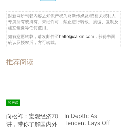
财新网所刊载内容之知识产权为财新传媒及/或相关权利人
专属所有或持有。未经许可，禁止进行转载、摘编、复制及
建立镜像等任何使用。
如有意愿转载，请发邮件至
hello@caixin.com
，获得书面
确认及授权后，方可转载。
推荐阅读
私房课
In Depth: As
向松祚：宏观经济70
Tencent Lays Off
讲，带你了解国内外