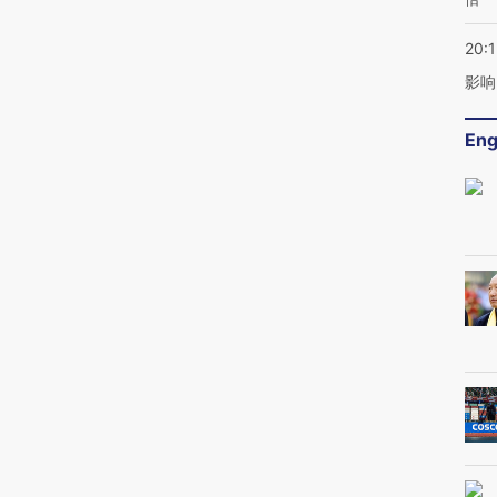
20:1
影响
Eng