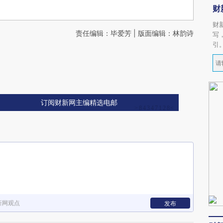
财
财
责任编辑：毕爱芳 | 版面编辑：林韵诗
写
引
订阅财新网主编精选电邮
新网观点
发布