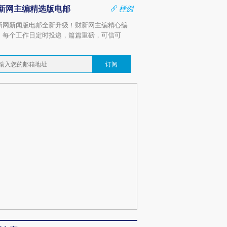
新网主编精选版电邮
样例
新网新闻版电邮全新升级！财新网主编精心编
，每个工作日定时投递，篇篇重磅，可信可
。
订阅