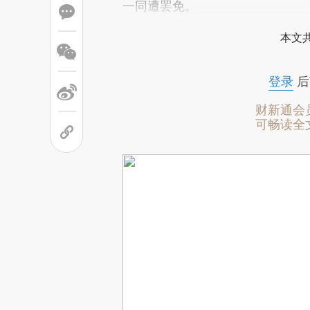
一同遭罢免。
本文
登录
后
财新通会
可畅读全