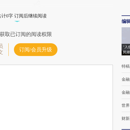
共计0字 订阅后继续阅读
编
获取已订阅的阅读权限
员
“入
订阅/会员升级
文
民潮
特稿
金融
金融
世界
财新