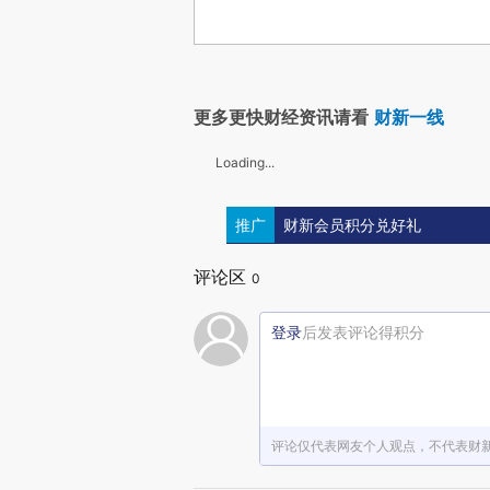
更多更快财经资讯请看
财新一线
Loading...
推广
财新会员积分兑好礼
评论区
0
登录
后发表评论得积分
评论仅代表网友个人观点，不代表财