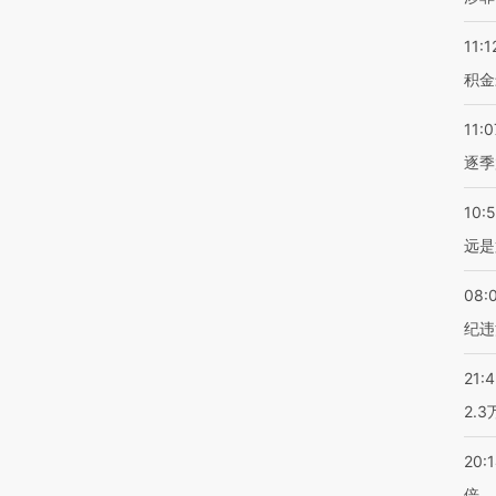
11:1
积金
11:0
逐季
10:
远是
08:
纪违
21:
2.
20:
倍