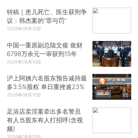
特稿｜患儿死亡、医生获刑争
议：韩杰案的“罪与罚”
2026年08月10日
中国一重原副总陆文俊 敛财
6798万余元一审获刑15年
2026年08月10日
沪上阿姨六名股东预告减持最
多3.5%股权 单日重挫逾23%
2026年08月10日
足浴店卖淫案牵出多名警员
有人当股东有人打招呼(含视
频)
2026年08月10日