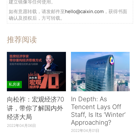
建立镜像等任何使用。
如有意愿转载，请发邮件至
hello@caixin.com
，获得书面
确认及授权后，方可转载。
推荐阅读
私房课
In Depth: As
向松祚：宏观经济70
Tencent Lays Off
讲，带你了解国内外
Staff, Is Its ‘Winter’
经济大局
Approaching?
2022年04月06日
2022年04月01日