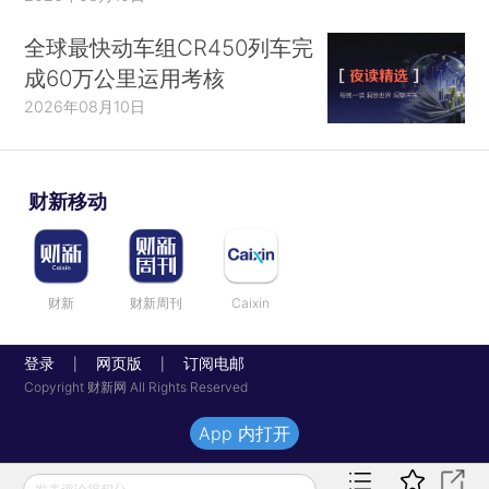
全球最快动车组CR450列车完
成60万公里运用考核
2026年08月10日
财新移动
财新
财新周刊
Caixin
登录
网页版
订阅电邮
|
|
Copyright 财新网 All Rights Reserved
App 内打开