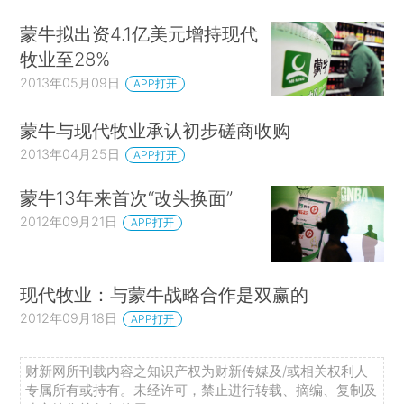
蒙牛拟出资4.1亿美元增持现代
牧业至28%
2013年05月09日
APP打开
蒙牛与现代牧业承认初步磋商收购
2013年04月25日
APP打开
蒙牛13年来首次“改头换面”
2012年09月21日
APP打开
现代牧业：与蒙牛战略合作是双赢的
2012年09月18日
APP打开
财新网所刊载内容之知识产权为财新传媒及/或相关权利人
专属所有或持有。未经许可，禁止进行转载、摘编、复制及