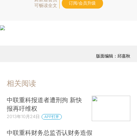
订阅/会员升级
可畅读全文
版面编辑：邱嘉秋
相关阅读
中联重科报道者遭刑拘 新快
报再吁维权
2013年10月24日
APP打开
中联重科财务总监否认财务造假