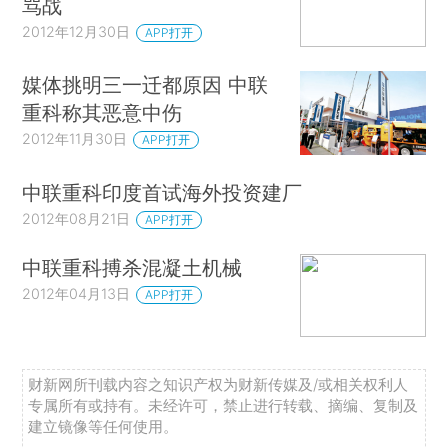
骂战
2012年12月30日
APP打开
媒体挑明三一迁都原因 中联
重科称其恶意中伤
2012年11月30日
APP打开
中联重科印度首试海外投资建厂
2012年08月21日
APP打开
中联重科搏杀混凝土机械
2012年04月13日
APP打开
财新网所刊载内容之知识产权为财新传媒及/或相关权利人
专属所有或持有。未经许可，禁止进行转载、摘编、复制及
建立镜像等任何使用。