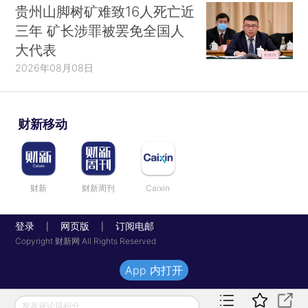
贵州山脚树矿难致16人死亡近
三年 矿长涉罪被罢免全国人
大代表
2026年08月08日
财新移动
财新
财新周刊
Caixin
登录
网页版
订阅电邮
|
|
Copyright 财新网 All Rights Reserved
App 内打开
发表评论得积分