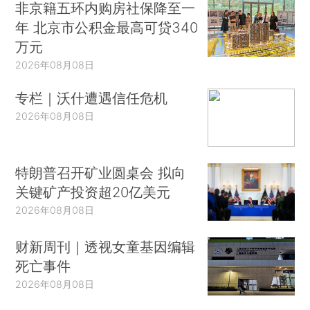
非京籍五环内购房社保降至一
年 北京市公积金最高可贷340
万元
2026年08月08日
专栏｜沃什遭遇信任危机
2026年08月08日
特朗普召开矿业圆桌会 拟向
关键矿产投资超20亿美元
2026年08月08日
财新周刊｜透视女童基因编辑
死亡事件
2026年08月08日