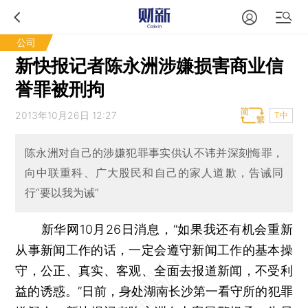
公司
新快报记者陈永洲涉嫌损害商业信
誉罪被刑拘
2013年10月26日 12:27
T中
陈永洲对自己的涉嫌犯罪事实供认不讳并深刻悔罪，
向中联重科、广大股民和自己的家人道歉，告诫同
行“要以我为诫”
新华网10月26日消息，“如果我还有机会重新
从事新闻工作的话，一定会遵守新闻工作的基本操
守，公正、真实、客观、全面去报道新闻，不受利
益的诱惑。”日前，身处湖南长沙第一看守所的犯罪