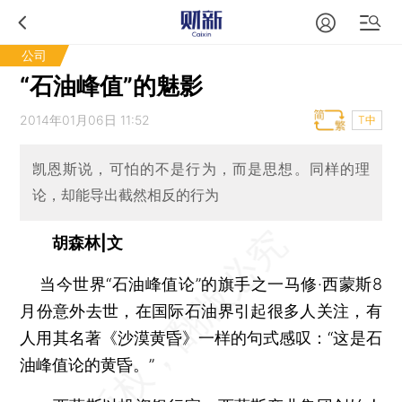
公司
“石油峰值”的魅影
2014年01月06日 11:52
T中
凯恩斯说，可怕的不是行为，而是思想。同样的理
论，却能导出截然相反的行为
胡森林|文
当今世界“石油峰值论”的旗手之一马修·西蒙斯8
月份意外去世，在国际石油界引起很多人关注，有
人用其名著《沙漠黄昏》一样的句式感叹：“这是石
油峰值论的黄昏。”