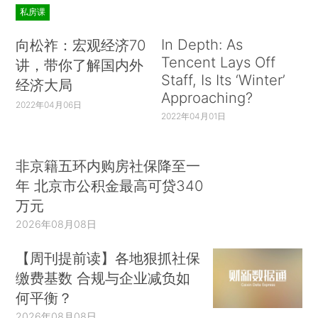
私房课
In Depth: As
向松祚：宏观经济70
Tencent Lays Off
讲，带你了解国内外
Staff, Is Its ‘Winter’
经济大局
Approaching?
2022年04月06日
2022年04月01日
非京籍五环内购房社保降至一
年 北京市公积金最高可贷340
万元
2026年08月08日
【周刊提前读】各地狠抓社保
缴费基数 合规与企业减负如
何平衡？
2026年08月08日