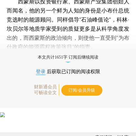
西蒙斯以投资银行家、西蒙斯产业集团创始人
而闻名，他的另一个鲜为人知的身份是小布什总统
竞选时的能源顾问。同样倡导“石油峰值论”，科林·
坎贝尔等地质学家受到的质疑更多是从科学角度发
出的，而西蒙斯的政治倾向，则使他一直受到“为布
什政府的能源霸权政策张目”的指责。
本文共计1651字 订阅后继续阅读
登录
后获取已订阅的阅读权限
财新通会员
订阅/会员升级
可畅读全文