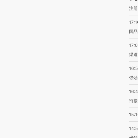
注册
17:1
国品
17:
渠道
16:
强劲
16:
衔接
15:1
14:
光伏