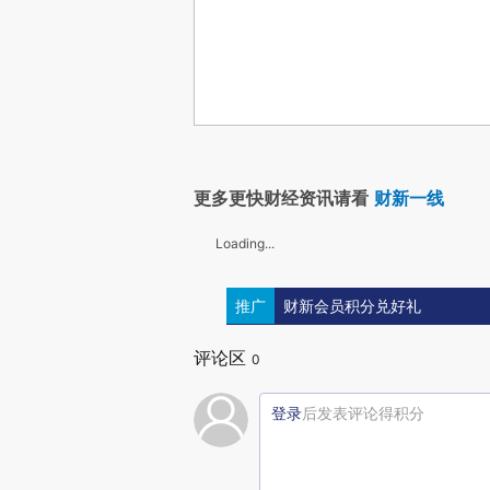
更多更快财经资讯请看
财新一线
Loading...
推广
财新会员积分兑好礼
评论区
0
登录
后发表评论得积分