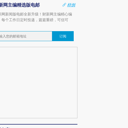
新网主编精选版电邮
样例
新网新闻版电邮全新升级！财新网主编精心编
，每个工作日定时投递，篇篇重磅，可信可
。
订阅