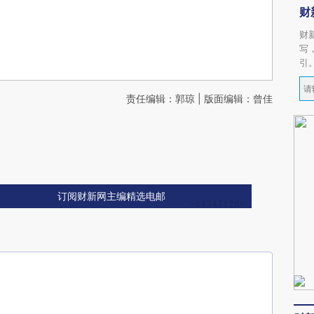
财
财
写
引
责任编辑：郭琼 | 版面编辑：曾佳
订阅财新网主编精选电邮