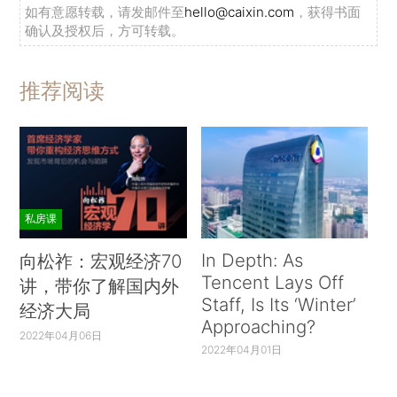
如有意愿转载，请发邮件至
hello@caixin.com
，获得书面
确认及授权后，方可转载。
推荐阅读
私房课
In Depth: As
向松祚：宏观经济70
Tencent Lays Off
讲，带你了解国内外
Staff, Is Its ‘Winter’
经济大局
Approaching?
2022年04月06日
2022年04月01日