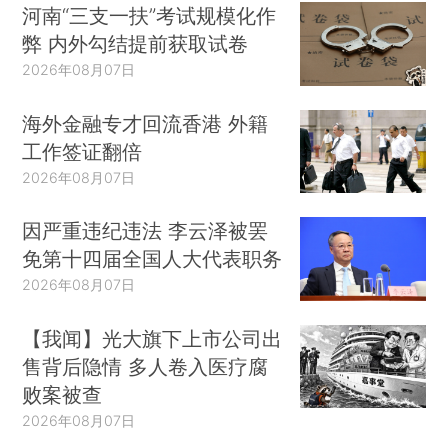
河南“三支一扶”考试规模化作
弊 内外勾结提前获取试卷
2026年08月07日
海外金融专才回流香港 外籍
工作签证翻倍
2026年08月07日
因严重违纪违法 李云泽被罢
免第十四届全国人大代表职务
2026年08月07日
【我闻】光大旗下上市公司出
售背后隐情 多人卷入医疗腐
败案被查
2026年08月07日