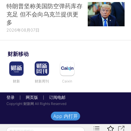
特朗普坚称美国防空弹药库存
充足 但不会向乌克兰提供更
多
2026年08月07日
财新移动
财新
财新周刊
Caixin
登录
网页版
订阅电邮
|
|
Copyright 财新网 All Rights Reserved
App 内打开