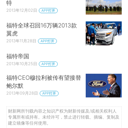
特
2013年12月02日
APP打开
福特全球召回16万辆2013款
翼虎
2013年11月28日
APP打开
福特帝国
2013年10月25日
APP打开
福特CEO穆拉利被传有望接替
鲍尔默
2013年09月28日
APP打开
财新网所刊载内容之知识产权为财新传媒及/或相关权利人
专属所有或持有。未经许可，禁止进行转载、摘编、复制及
建立镜像等任何使用。