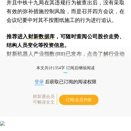
并且中铁十九局在其违规行为被查出后，没有采取
有效的弥补措施控制风险，而是召开四方会议，在
会议纪要中对其不按图纸施工的行为进行追认。
推荐进入
财新数据库
，可随时查阅公司股价走势、
结构人员变化等投资信息。
财新机器人产业指数(RII)已发布，
点击了解行业动
态
本文共计1354字 订阅后继续阅读
登录
后获取已订阅的阅读权限
财新通会员
订阅/会员升级
可畅读全文