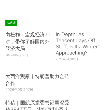
私房课
In Depth: As
向松祚：宏观经济70
Tencent Lays Off
讲，带你了解国内外
Staff, Is Its ‘Winter’
经济大局
Approaching?
2022年04月06日
2022年04月01日
大西洋观察｜特朗普助力金砖
合作
2026年08月07日
特稿｜国航原党委书记樊澄受
贿3847万元二审待宣判 否认