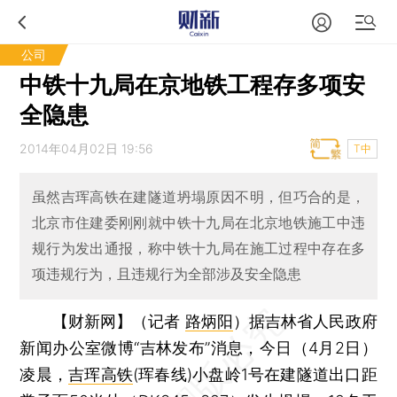
公司
中铁十九局在京地铁工程存多项安
全隐患
2014年04月02日 19:56
T中
虽然吉珲高铁在建隧道坍塌原因不明，但巧合的是，
北京市住建委刚刚就中铁十九局在北京地铁施工中违
规行为发出通报，称中铁十九局在施工过程中存在多
项违规行为，且违规行为全部涉及安全隐患
【财新网】（记者
路炳阳
）
据吉林省人民政府
新闻办公室微博“吉林发布”消息，今日（4月2日）
凌晨，
吉珲高铁
(珲春线)小盘岭1号在建隧道出口距