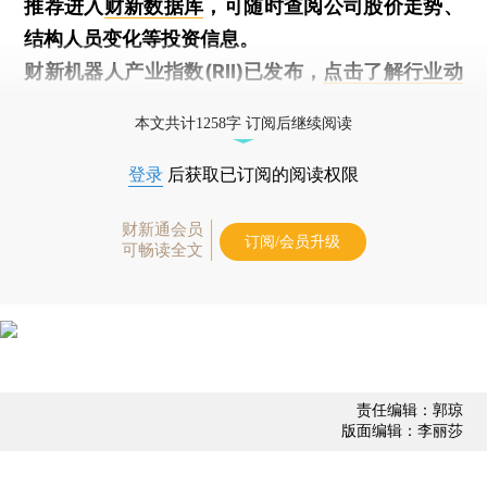
推荐进入
财新数据库
，可随时查阅公司股价走势、
结构人员变化等投资信息。
财新机器人产业指数(RII)已发布，
点击了解行业动
态
本文共计1258字 订阅后继续阅读
登录
后获取已订阅的阅读权限
财新通会员
订阅/会员升级
可畅读全文
责任编辑：郭琼
版面编辑：李丽莎