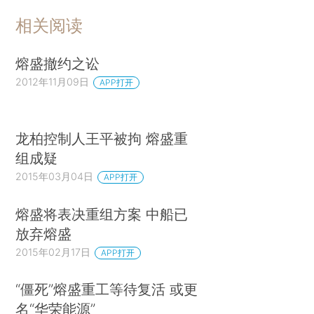
相关阅读
熔盛撤约之讼
2012年11月09日
APP打开
龙柏控制人王平被拘 熔盛重
组成疑
2015年03月04日
APP打开
熔盛将表决重组方案 中船已
放弃熔盛
2015年02月17日
APP打开
“僵死”熔盛重工等待复活 或更
名“华荣能源”