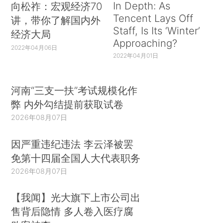
In Depth: As
向松祚：宏观经济70
Tencent Lays Off
讲，带你了解国内外
Staff, Is Its ‘Winter’
经济大局
Approaching?
2022年04月06日
2022年04月01日
河南“三支一扶”考试规模化作
弊 内外勾结提前获取试卷
2026年08月07日
因严重违纪违法 李云泽被罢
免第十四届全国人大代表职务
2026年08月07日
【我闻】光大旗下上市公司出
售背后隐情 多人卷入医疗腐