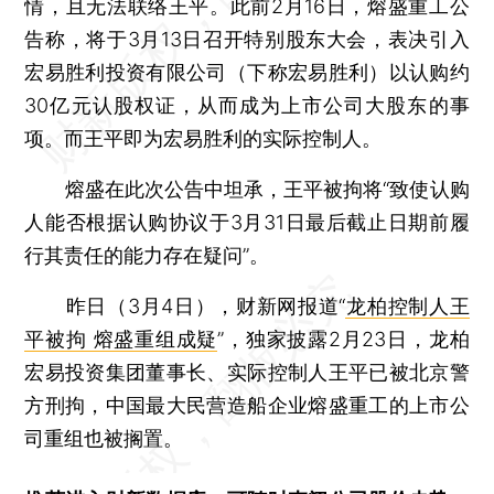
情，且无法联络王平。此前2月16日，熔盛重工公
告称，将于3月13日召开特别股东大会，表决引入
宏易胜利投资有限公司（下称宏易胜利）以认购约
30亿元认股权证，从而成为上市公司大股东的事
项。而王平即为宏易胜利的实际控制人。
熔盛在此次公告中坦承，王平被拘将“致使认购
人能否根据认购协议于3月31日最后截止日期前履
行其责任的能力存在疑问”。
昨日（3月4日），财新网报道“
龙柏控制人王
平被拘 熔盛重组成疑
”，独家披露2月23日，龙柏
宏易投资集团董事长、实际控制人王平已被北京警
方刑拘，中国最大民营造船企业熔盛重工的上市公
司重组也被搁置。