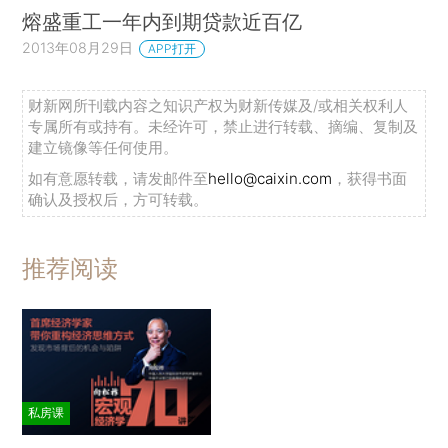
熔盛重工一年内到期贷款近百亿
2013年08月29日
APP打开
财新网所刊载内容之知识产权为财新传媒及/或相关权利人
专属所有或持有。未经许可，禁止进行转载、摘编、复制及
建立镜像等任何使用。
如有意愿转载，请发邮件至
hello@caixin.com
，获得书面
确认及授权后，方可转载。
推荐阅读
私房课