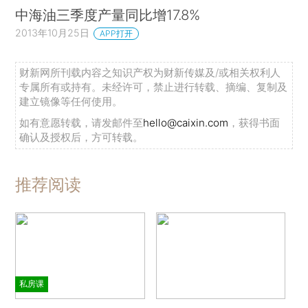
中海油三季度产量同比增17.8%
2013年10月25日
APP打开
财新网所刊载内容之知识产权为财新传媒及/或相关权利人
专属所有或持有。未经许可，禁止进行转载、摘编、复制及
建立镜像等任何使用。
如有意愿转载，请发邮件至
hello@caixin.com
，获得书面
确认及授权后，方可转载。
推荐阅读
私房课