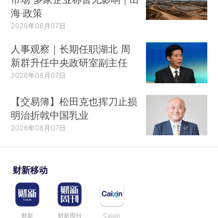
海·政策
2026年08月07日
人事观察｜长期任职湖北 周
新群升任中央政研室副主任
2026年08月07日
【交易簿】松田克也挥刀止损
明治折戟中国乳业
2026年08月07日
财新移动
财新
财新周刊
Caixin