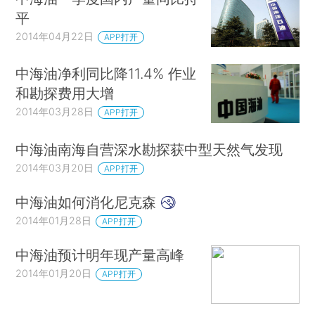
平
2014年04月22日
APP打开
中海油净利同比降11.4% 作业
和勘探费用大增
2014年03月28日
APP打开
中海油南海自营深水勘探获中型天然气发现
2014年03月20日
APP打开
中海油如何消化尼克森
2014年01月28日
APP打开
中海油预计明年现产量高峰
2014年01月20日
APP打开