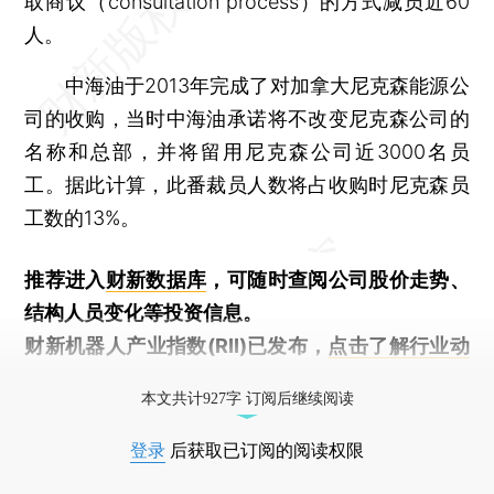
取商议（consultation process）的方式减员近60
人。
中海油于2013年完成了对加拿大尼克森能源公
司的收购，当时中海油承诺将不改变尼克森公司的
名称和总部，并将留用尼克森公司近3000名员
工。据此计算，此番裁员人数将占收购时尼克森员
工数的13%。
推荐进入
财新数据库
，可随时查阅公司股价走势、
结构人员变化等投资信息。
财新机器人产业指数(RII)已发布，
点击了解行业动
态
本文共计927字 订阅后继续阅读
登录
后获取已订阅的阅读权限