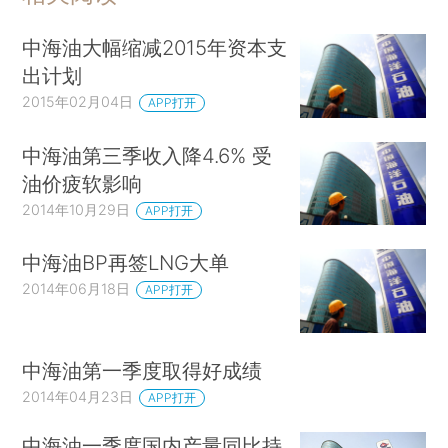
中海油大幅缩减2015年资本支
出计划
2015年02月04日
APP打开
中海油第三季收入降4.6% 受
油价疲软影响
2014年10月29日
APP打开
中海油BP再签LNG大单
2014年06月18日
APP打开
中海油第一季度取得好成绩
2014年04月23日
APP打开
中海油一季度国内产量同比持