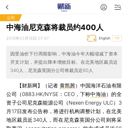
公司
中海油尼克森将裁员约400人
2015年03月18日 07:47
English
T中
因受油价下行周期影响，中海油今年大幅缩减了资本
开支计划，并提出降本增效目标。在北美地区裁员近
340人，尼克森英国分公司将裁员近60人
【财新网】（记者
黄凯茜
）
中国海洋石油有限
公司（0883.HK/NYSE：CEO，下称
中海油
）的全
资子公司尼克森能源公司（Nexen Energy ULC）3
月17日发布公告称，将进行机构调整计划，在北美
地区裁员近340人，而在尼克森英国分公司则将采