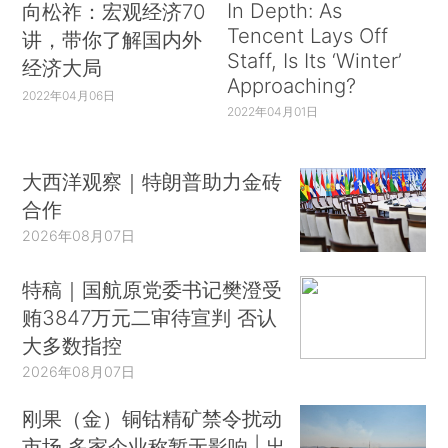
In Depth: As
向松祚：宏观经济70
Tencent Lays Off
讲，带你了解国内外
Staff, Is Its ‘Winter’
经济大局
Approaching?
2022年04月06日
2022年04月01日
大西洋观察｜特朗普助力金砖
合作
2026年08月07日
特稿｜国航原党委书记樊澄受
贿3847万元二审待宣判 否认
大多数指控
2026年08月07日
刚果（金）铜钴精矿禁令扰动
市场 多家企业称暂无影响 | 出